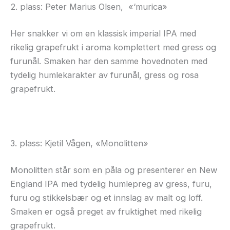
2. plass: Peter Marius Olsen, «‘murica»
Her snakker vi om en klassisk imperial IPA med
rikelig grapefrukt i aroma komplettert med gress og
furunål. Smaken har den samme hovednoten med
tydelig humlekarakter av furunål, gress og rosa
grapefrukt.
3. plass: Kjetil Vågen, «Monolitten»
Monolitten står som en påla og presenterer en New
England IPA med tydelig humlepreg av gress, furu,
furu og stikkelsbær og et innslag av malt og loff.
Smaken er også preget av fruktighet med rikelig
grapefrukt.