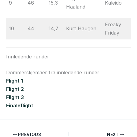
9
46
15,3
Kaleido
Haaland
Freaky
10
44
14,7
Kurt Haugen
Friday
Innledende runder
Dommerskjemaer fra innledende runder:
Flight 1
Flight 2
Flight 3
Finaleflight
PREVIOUS
NEXT