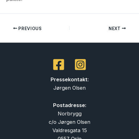
PREVIOUS
NEXT
Pressekontakt
:
Jørgen Olsen
Postadresse:
Norbrygg
c/o Jørgen Olsen
Valdresgata 15
0557 Oslo