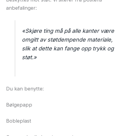
anbefalinger:
«Skjøre ting må på alle kanter være
omgitt av støtdempende materiale,
slik at dette kan fange opp trykk og
støt.»
Du kan benytte:
Bølgepapp
Bobleplast