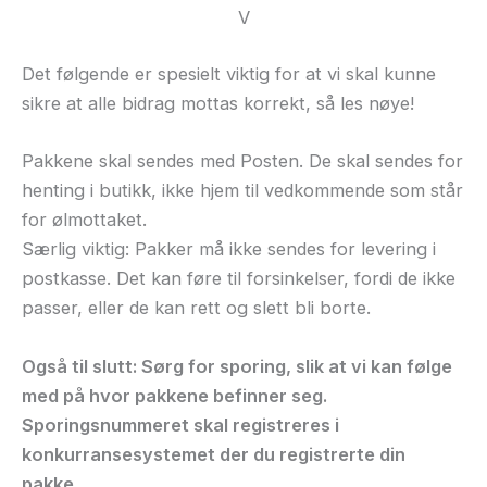
V
Det følgende er spesielt viktig for at vi skal kunne
sikre at alle bidrag mottas korrekt, så les nøye!
Pakkene skal sendes med Posten. De skal sendes for
henting i butikk, ikke hjem til vedkommende som står
for
ølmottaket
.
Særlig viktig: Pakker må ikke sendes for levering i
postkasse.
Det kan føre til
forsinkelser
, fordi de ikke
passer, eller de kan rett og slett bli borte.
Også til slutt: Sørg for sporing, slik at vi kan følge
med på hvor pakkene befinner seg.
Sporingsnummeret skal registreres i
konkurransesystemet der du registrerte din
pakke.