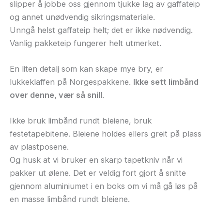
slipper å jobbe oss gjennom tjukke lag av gaffateip
og annet unødvendig sikringsmateriale.
Unngå helst gaffa
teip
helt; det er ikke nødvendig.
Vanlig pakketeip fungerer helt utmerket.
En liten detalj som kan skape mye bry, er
lukkeklaffen på Norgespakkene.
Ikke sett limbånd
over denne, vær så snill
.
Ikke bruk limbånd rundt bleiene, bruk
festetapebitene. Bleiene holdes ellers greit på plass
av plastposene.
Og husk at vi bruker en skarp tapetkniv når vi
pakker ut ølene. Det er veldig fort gjort å snitte
gjennom aluminiumet i en boks om vi må gå løs på
en masse limbånd rundt bleiene.