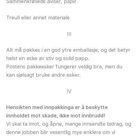
Sammenkrøllede aviser, papir
Treull eller annet materiale
III
Alt må pakkes i en god ytre emballasje, og det betyr
helst en eske av stiv og solid papp.
Postens pakkeesker fungerer veldig bra, men du
kan sjølsagt bruke andre esker.
IV
Hensikten med innpakkinga er å beskytte
innholdet mot skade, ikke mot innbrudd!
Vi skal ta
imot
, og åpne, mange innsendte bidrag, og
denne jobben blir vesentlig mye enklere om vi