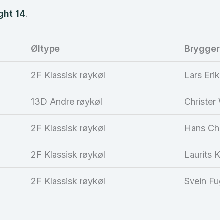
ght 14
.
e
Øltype
Brygger
2F Klassisk røykøl
Lars Eri
13D Andre røykøl
Christer
2F Klassisk røykøl
Hans Chr
2F Klassisk røykøl
Laurits 
2F Klassisk røykøl
Svein Fu