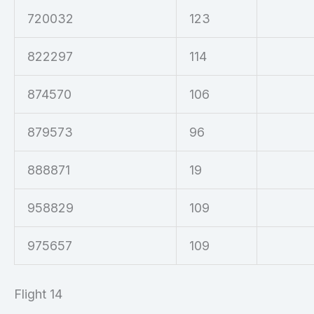
720032
123
822297
114
874570
106
879573
96
888871
19
958829
109
975657
109
Flight 14