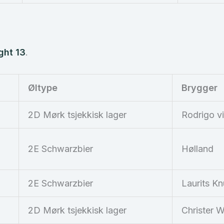
ght 13
.
Øltype
Brygger
2D Mørk tsjekkisk lager
Rodrigo vi
2E Schwarzbier
Hølland
2E Schwarzbier
Laurits K
2D Mørk tsjekkisk lager
Christer 