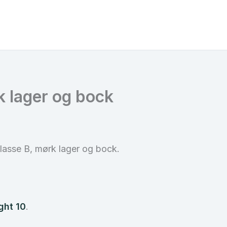
 lager og bock
 klasse B, mørk lager og bock.
ght 10
.