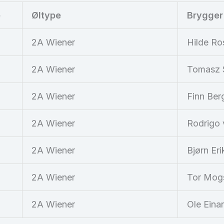
e
Øltype
Brygger
2A Wiener
Hilde Ro
2A Wiener
Tomasz 
2A Wiener
Finn Ber
2A Wiener
Rodrigo v
2A Wiener
Bjørn Er
2A Wiener
Tor Mog
2A Wiener
Ole Eina