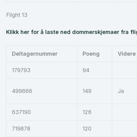
Flight 13
Klikk her for å laste ned dommerskjemaer fra fli
Deltagernummer
Poeng
Videre
179793
94
499666
149
Ja
637190
126
719878
120