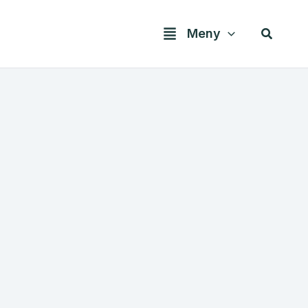
Søk
Meny