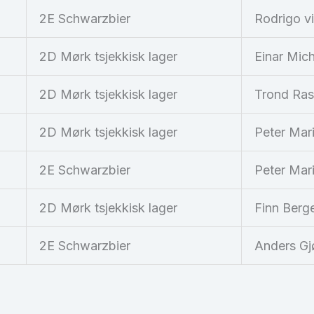
2E Schwarzbier
Rodrigo vi
2D Mørk tsjekkisk lager
Einar Mic
2D Mørk tsjekkisk lager
Trond Ra
2D Mørk tsjekkisk lager
Peter Mar
2E Schwarzbier
Peter Mar
2D Mørk tsjekkisk lager
Finn Berg
2E Schwarzbier
Anders G