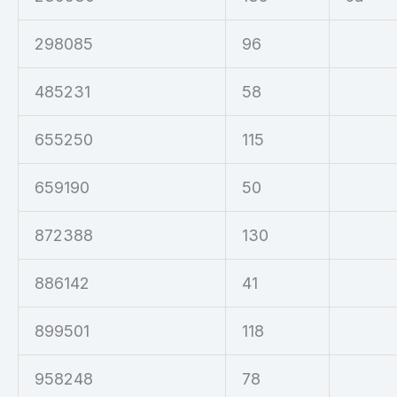
298085
96
485231
58
655250
115
659190
50
872388
130
886142
41
899501
118
958248
78