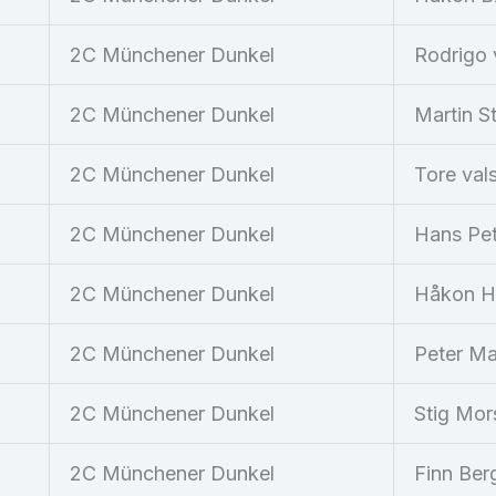
2C Münchener Dunkel
Rodrigo v
2C Münchener Dunkel
Martin S
2C Münchener Dunkel
Tore val
2C Münchener Dunkel
Hans Pet
2C Münchener Dunkel
Håkon H
2C Münchener Dunkel
Peter Ma
2C Münchener Dunkel
Stig Mor
2C Münchener Dunkel
Finn Ber