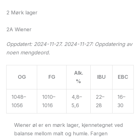
2 Mørk lager
2A Wiener
Oppdatert: 2024-11-27. 2024-11-27: Oppdatering av
noen mengdeord.
Alk.
OG
FG
IBU
EBC
%
1048–
1010–
4,8–
22–
16–
1056
1016
5,6
28
30
Wiener øl er en mørk lager, kjennetegnet ved
balanse mellom malt og humle. Fargen