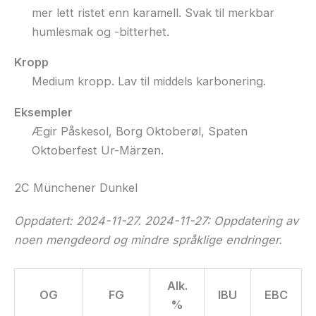
mer lett ristet enn karamell. Svak til merkbar
humlesmak og -bitterhet.
Kropp
Medium kropp. Lav til middels karbonering.
Eksempler
Ægir Påskesol, Borg Oktoberøl, Spaten
Oktoberfest Ur-Märzen.
2C Münchener Dunkel
Oppdatert: 2024-11-27. 2024-11-27: Oppdatering av
noen mengdeord og mindre språklige endringer.
Alk.
OG
FG
IBU
EBC
%