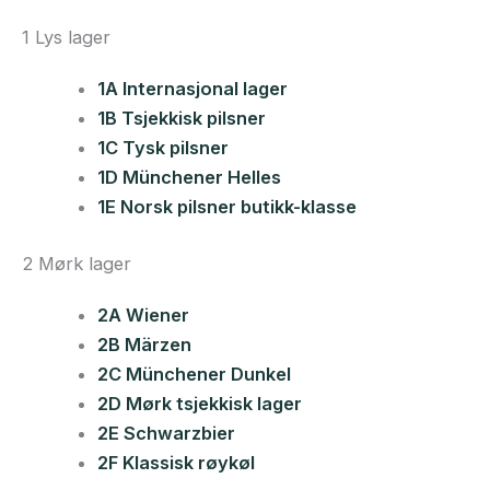
1 Lys lager
1A Internasjonal lager
1B Tsjekkisk pilsner
1C Tysk pilsner
1D Münchener Helles
1E Norsk pilsner butikk-klasse
2 Mørk lager
2A Wiener
2B Märzen
2C Münchener Dunkel
2D Mørk tsjekkisk lager
2E Schwarzbier
2F Klassisk røykøl