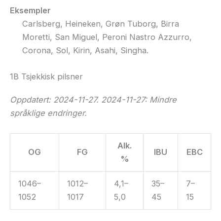
Eksempler
Carlsberg, Heineken, Grøn Tuborg, Birra
Moretti, San Miguel, Peroni Nastro Azzurro,
Corona, Sol, Kirin, Asahi, Singha.
1B Tsjekkisk pilsner
Oppdatert: 2024-11-27. 2024-11-27: Mindre
språklige endringer.
Alk.
OG
FG
IBU
EBC
%
1046–
1012–
4,1–
35–
7–
1052
1017
5,0
45
15