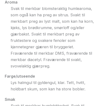
Aroma
Svak til merkbar blomsteraktig humlearoma,
som også kan ha preg av sitrus. Svakt til
merkbart preg av lyst malt, som kan ha korn,
kjeks, lys brødkrumme, smørloff og/eller
gjærbakst. Svakt til merkbart preg av
fruktestere og svakere fenoler som
kjennetegner gjæren til bryggeriet.
Fraværende til merkbar DMS, fraværende til
merkbar diacetyl. Fraværende til svakt,
svovelaktig gjærpreg.
Farge/utseende
Lys halmgul til gyldengul, klar. Tett, hvitt,
holdbart skum, som kan ha store bobler.
Smak
Svak til merkbar humlebitterhet. Svak til