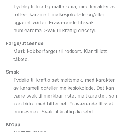
Tydelig til kraftig maltaroma, med karakter av
toffee, karamell, melkesjokolade og/eller
ugjæret vørter. Fraværende til svak
humlearoma. Svak til kraftig diacetyl.
Farge/utseende
Mørk kobberfarget til rødsort. Klar til lett
tåkete.
Smak
Tydelig til kraftig søt maltsmak, med karakter
av karamell og/eller melkesjokolade. Det kan
være svak til merkbar ristet maltkarakter, som
kan bidra med bitterhet. Fraværende til svak
humlesmak. Svak til kraftig diacetyl.
Kropp