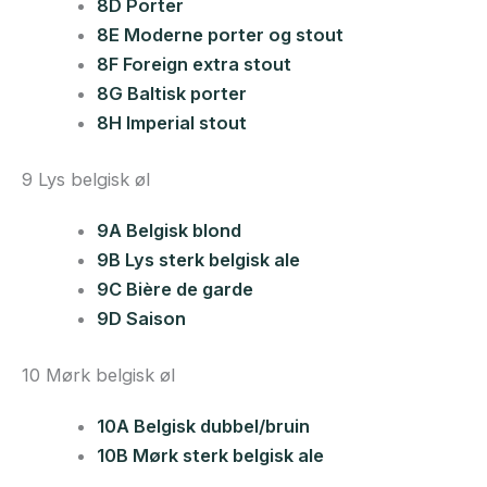
8D Porter
8E Moderne porter og stout
8F Foreign extra stout
8G Baltisk porter
8H Imperial stout
9 Lys belgisk øl
9A Belgisk blond
9B Lys sterk belgisk ale
9C Bière de garde
9D Saison
10 Mørk belgisk øl
10A Belgisk dubbel/bruin
10B Mørk sterk belgisk ale