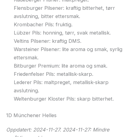
Flensburger Pilsener: kraftig bitterhet, tørr
avslutning, bitter ettersmak.
Krombacher Pils: fruktig.
Lübzer Pils: honning, tørr, svak metallisk.
Veltins Pilsener: kraftig DMS.
Warsteiner Pilsener: lite aroma og smak, syrlig
ettersmak.
Bitburger Premium: lite aroma og smak.
Friedenfelser Pils: metallisk-skarp.
Lederer Pils: maltpreget, metallisk-skarp
avslutning.
Weltenburger Kloster Pils: skarp bitterhet.
1D Münchener Helles
Oppdatert: 2024-11-27. 2024-11-27: Mindre