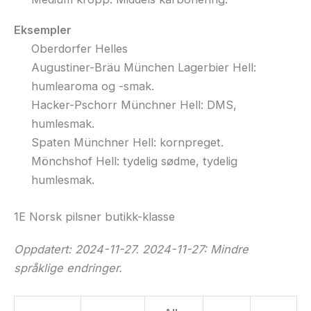
Eksempler
Oberdorfer Helles
Augustiner-Bräu München Lagerbier Hell:
humlearoma og -smak.
Hacker-Pschorr Münchner Hell: DMS,
humlesmak.
Spaten Münchner Hell: kornpreget.
Mönchshof Hell: tydelig sødme, tydelig
humlesmak.
1E Norsk pilsner butikk-klasse
Oppdatert: 2024-11-27. 2024-11-27: Mindre
språklige endringer.