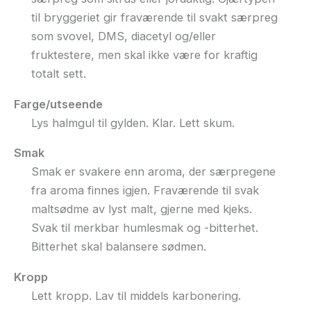
til bryggeriet gir fraværende til svakt særpreg
som svovel, DMS, diacetyl og/eller
fruktestere, men skal ikke være for kraftig
totalt sett.
Farge/utseende
Lys halmgul til gylden. Klar. Lett skum.
Smak
Smak er svakere enn aroma, der særpregene
fra aroma finnes igjen. Fraværende til svak
maltsødme av lyst malt, gjerne med kjeks.
Svak til merkbar humlesmak og -bitterhet.
Bitterhet skal balansere sødmen.
Kropp
Lett kropp. Lav til middels karbonering.