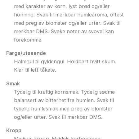
med karakter av korn, lyst brød og/eller
honning. Svak til merkbar humlearoma, oftest
med preg av blomster og/eller urter. Svak til
merkbar DMS. Svake noter av svovel kan
forekomme.
Farge/utseende
Halmgul til gyldengul. Holdbart hvitt skum.
Klar til lett tåkete.
Smak
Tydelig til kraftig kornsmak. Tydelig sødme
balansert av bitterhet fra humlen. Svak til
tydelig humlesmak med preg av blomster
og/eller urter. Svak til merkbar DMS.
Kropp
Medium kropp. Middels karbonering.