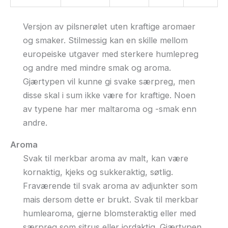
Versjon av pilsnerølet uten kraftige aromaer
og smaker. Stilmessig kan en skille mellom
europeiske utgaver med sterkere humlepreg
og andre med mindre smak og aroma.
Gjærtypen vil kunne gi svake særpreg, men
disse skal i sum ikke være for kraftige. Noen
av typene har mer maltaroma og -smak enn
andre.
Aroma
Svak til merkbar aroma av malt, kan være
kornaktig, kjeks og sukkeraktig, søtlig.
Fraværende til svak aroma av adjunkter som
mais dersom dette er brukt. Svak til merkbar
humlearoma, gjerne blomsteraktig eller med
særpreg som sitrus eller jordaktig. Gjærtypen