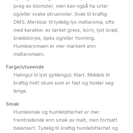
preg av blomster, men kan også ha urter
og/eller svake sitrusnoter. Svak til kraftig
DMS. Merkbar til tydelig lys maltaroma, ofte
med karakter av tørket gress, korn, lyst brød,
brødskorpe, kjeks og/eller honning.
Humlearomaen er mer markant enn
maltaromaen.
Farge/utseende
Halmgul til lyst gyldengul. Klart. Middels til
kraftig hvitt skum som er fast og holder seg
lenge.
Smak
Humlesmak og humlebitterhet er mer
fremtredende enn smak av malt, men fortsatt
balansert. Tydelig til kraftig humlebitterhet og