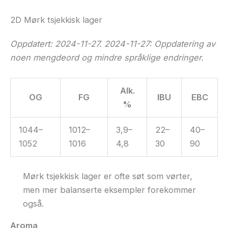
2D Mørk tsjekkisk lager
Oppdatert: 2024-11-27. 2024-11-27: Oppdatering av
noen mengdeord og mindre språklige endringer.
Alk.
OG
FG
IBU
EBC
%
1044–
1012–
3,9–
22–
40–
1052
1016
4,8
30
90
Mørk tsjekkisk lager er ofte søt som vørter,
men mer balanserte eksempler forekommer
også.
Aroma