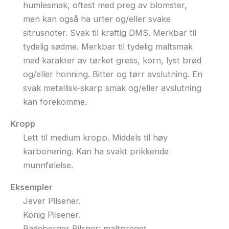
humlesmak, oftest med preg av blomster,
men kan også ha urter og/eller svake
sitrusnoter. Svak til kraftig DMS. Merkbar til
tydelig sødme. Merkbar til tydelig maltsmak
med karakter av tørket gress, korn, lyst brød
og/eller honning. Bitter og tørr avslutning. En
svak metallisk-skarp smak og/eller avslutning
kan forekomme.
Kropp
Lett til medium kropp. Middels til høy
karbonering. Kan ha svakt prikkende
munnfølelse.
Eksempler
Jever Pilsener.
König Pilsener.
Radeberger Pilsner: maltpreget.