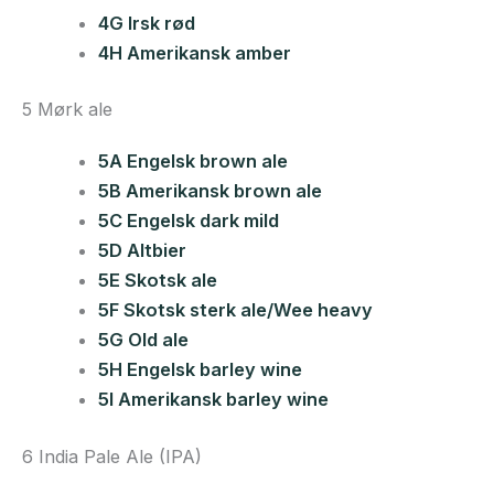
4G Irsk rød
4H Amerikansk amber
5 Mørk ale
5A Engelsk brown ale
5B Amerikansk brown ale
5C Engelsk dark mild
5D Altbier
5E Skotsk ale
5F Skotsk sterk ale/Wee heavy
5G Old ale
5H Engelsk barley wine
5I Amerikansk barley wine
6 India Pale Ale (IPA)