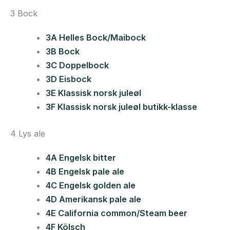
3 Bock
3A Helles Bock/Maibock
3B Bock
3C Doppelbock
3D Eisbock
3E Klassisk norsk juleøl
3F Klassisk norsk juleøl butikk-klasse
4 Lys ale
4A Engelsk bitter
4B Engelsk pale ale
4C Engelsk golden ale
4D Amerikansk pale ale
4E California common/Steam beer
4F Kölsch