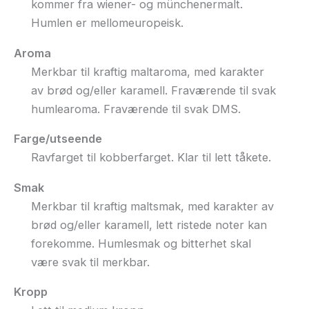
kommer fra wiener- og münchenermalt.
Humlen er mellomeuropeisk.
Aroma
Merkbar til kraftig maltaroma, med karakter
av brød og/eller karamell. Fraværende til svak
humlearoma. Fraværende til svak DMS.
Farge/utseende
Ravfarget til kobberfarget. Klar til lett tåkete.
Smak
Merkbar til kraftig maltsmak, med karakter av
brød og/eller karamell, lett ristede noter kan
forekomme. Humlesmak og bitterhet skal
være svak til merkbar.
Kropp