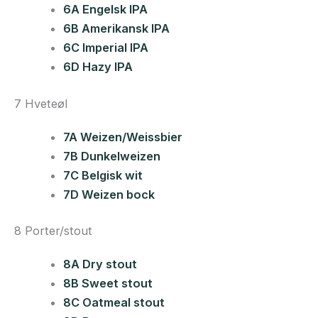
6A Engelsk IPA
6B Amerikansk IPA
6C Imperial IPA
6D Hazy IPA
7 Hveteøl
7A Weizen/Weissbier
7B Dunkelweizen
7C Belgisk wit
7D Weizen bock
8 Porter/stout
8A Dry stout
8B Sweet stout
8C Oatmeal stout