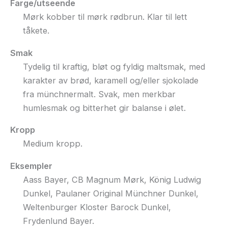
Farge/utseende
Mørk kobber til mørk rødbrun. Klar til lett
tåkete.
Smak
Tydelig til kraftig, bløt og fyldig maltsmak, med
karakter av brød, karamell og/eller sjokolade
fra münchnermalt. Svak, men merkbar
humlesmak og bitterhet gir balanse i ølet.
Kropp
Medium kropp.
Eksempler
Aass Bayer, CB Magnum Mørk, König Ludwig
Dunkel, Paulaner Original Münchner Dunkel,
Weltenburger Kloster Barock Dunkel,
Frydenlund Bayer.