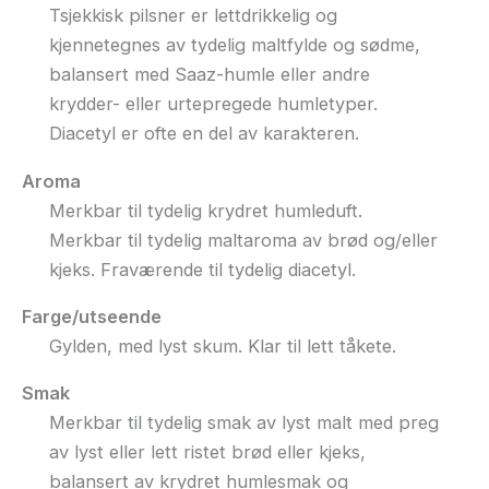
Tsjekkisk pilsner er lettdrikkelig og
kjennetegnes av tydelig maltfylde og sødme,
balansert med Saaz-humle eller andre
krydder- eller urtepregede humletyper.
Diacetyl er ofte en del av karakteren.
Aroma
Merkbar til tydelig krydret humleduft.
Merkbar til tydelig maltaroma av brød og/eller
kjeks. Fraværende til tydelig diacetyl.
Farge/utseende
Gylden, med lyst skum. Klar til lett tåkete.
Smak
Merkbar til tydelig smak av lyst malt med preg
av lyst eller lett ristet brød eller kjeks,
balansert av krydret humlesmak og