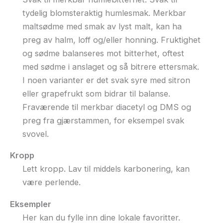
tydelig blomsteraktig humlesmak. Merkbar
maltsødme med smak av lyst malt, kan ha
preg av halm, loff og/eller honning. Fruktighet
og sødme balanseres mot bitterhet, oftest
med sødme i anslaget og så bitrere ettersmak.
I noen varianter er det svak syre med sitron
eller grapefrukt som bidrar til balanse.
Fraværende til merkbar diacetyl og DMS og
preg fra gjærstammen, for eksempel svak
svovel.
Kropp
Lett kropp. Lav til middels karbonering, kan
være perlende.
Eksempler
Her kan du fylle inn dine lokale favoritter.