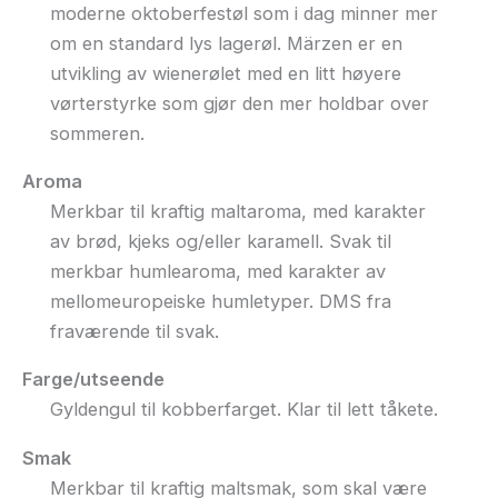
moderne oktoberfestøl som i dag minner mer
om en standard lys lagerøl. Märzen er en
utvikling av wienerølet med en litt høyere
vørterstyrke som gjør den mer holdbar over
sommeren.
Aroma
Merkbar til kraftig maltaroma, med karakter
av brød, kjeks og/eller karamell. Svak til
merkbar humlearoma, med karakter av
mellomeuropeiske humletyper. DMS fra
fraværende til svak.
Farge/utseende
Gyldengul til kobberfarget. Klar til lett tåkete.
Smak
Merkbar til kraftig maltsmak, som skal være