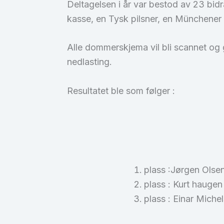
Deltagelsen i år var bestod av 23 bidra
kasse, en Tysk pilsner, en Münchener
Alle dommerskjema vil bli scannet og gj
nedlasting.
Resultatet ble som følger :
plass :Jørgen Olsen
plass : Kurt hauge
plass : Einar Miche