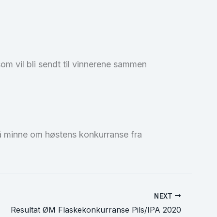
m vil bli sendt til vinnerene sammen
l å minne om høstens konkurranse fra
NEXT
Resultat ØM Flaskekonkurranse Pils/IPA 2020