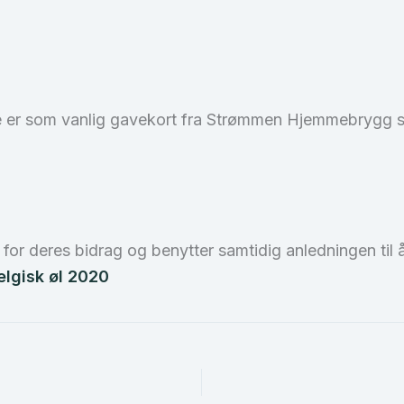
ne er som vanlig gavekort fra Strømmen Hjemmebrygg so
e for deres bidrag og benytter samtidig anledningen ti
elgisk øl 2020