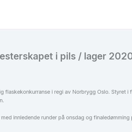
esterskapet i pils / lager 202
lig flaskekonkurranse i regi av Norbrygg Oslo. Styret i
n.
, med innledende runder på onsdag og finaledømming 