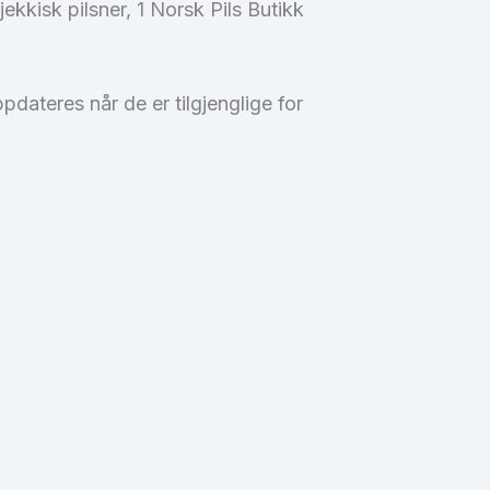
jekkisk pilsner, 1 Norsk Pils Butikk
ppdateres når de er tilgjenglige for