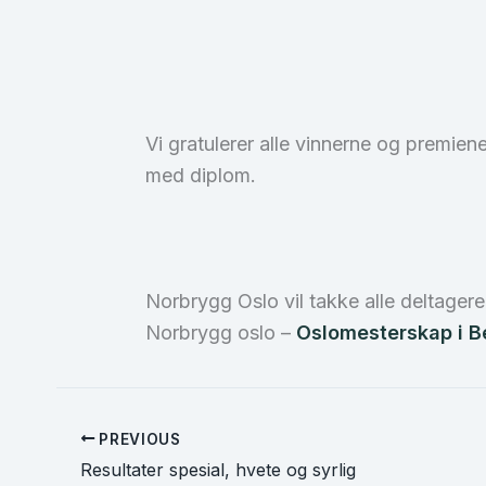
Vi gratulerer alle vinnerne og premie
med diplom.
Norbrygg Oslo vil takke alle deltager
Norbrygg oslo –
Oslomesterskap i B
PREVIOUS
Resultater spesial, hvete og syrlig