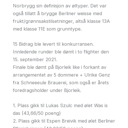
Norbrygg sin definisjon av øltyper. Det var
også tillatt å brygge Berliner weisse med
frukt/grønnsakstilsetninger, altså klasse 13A
med klasse 11E som grunntype.
15 Bidrag ble levert til konkurransen.
Innledende runder ble dømt i to flighter den
15. september 2021.
Finale ble dømt på Bjorleik like i forkant av
arrangementet av 5 dommere + Ulrike Genz
fra Schneeeule Brauerei, som også er årets
foredragsholder under Bjorleik.
1. Plass gikk til Lukas Szulc med ølet Was is
das (43,66/50 poeng)
2. Plass gikk til Espen Breivik med ølet Berliner