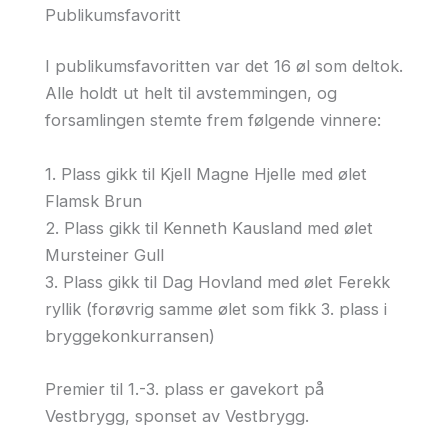
Publikumsfavoritt
I publikumsfavoritten var det 16 øl som deltok.
Alle holdt ut helt til avstemmingen, og
forsamlingen stemte frem følgende vinnere:
1. Plass gikk til Kjell Magne Hjelle med ølet
Flamsk Brun
2. Plass gikk til Kenneth Kausland med ølet
Mursteiner Gull
3. Plass gikk til Dag Hovland med ølet Ferekk
ryllik (forøvrig samme ølet som fikk 3. plass i
bryggekonkurransen)
Premier til 1.-3. plass er gavekort på
Vestbrygg, sponset av Vestbrygg.