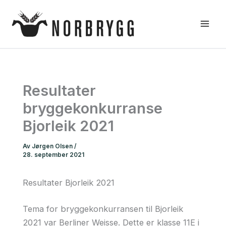
Hopp
rett
til
innholdet
Resultater
bryggekonkurranse
Bjorleik 2021
Av
Jørgen Olsen
/
28. september 2021
Resultater Bjorleik 2021
Tema for bryggekonkurransen til Bjorleik
2021 var Berliner Weisse. Dette er klasse 11E i