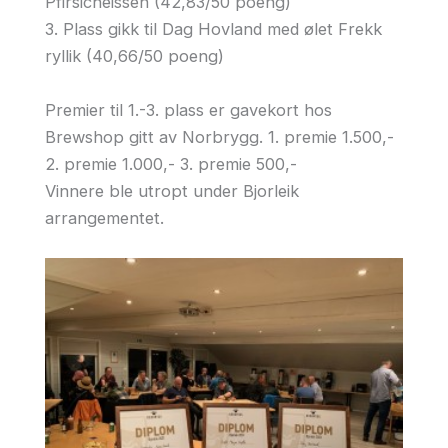
Pfirsicheissen (42,83/50 poeng)
3. Plass gikk til Dag Hovland med ølet Frekk
ryllik (40,66/50 poeng)
Premier til 1.-3. plass er gavekort hos
Brewshop gitt av Norbrygg. 1. premie 1.500,-
2. premie 1.000,- 3. premie 500,-
Vinnere ble utropt under Bjorleik
arrangementet.