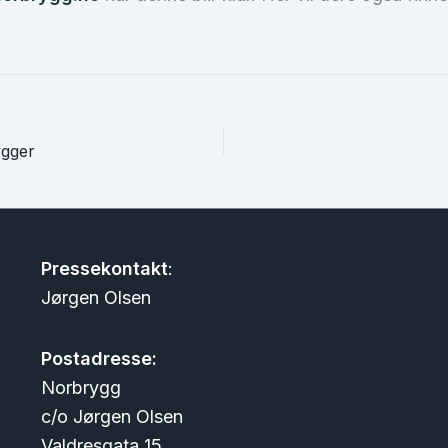
ygger
Pressekontakt
:
Jørgen Olsen
Postadresse:
Norbrygg
c/o Jørgen Olsen
Valdresgata 15