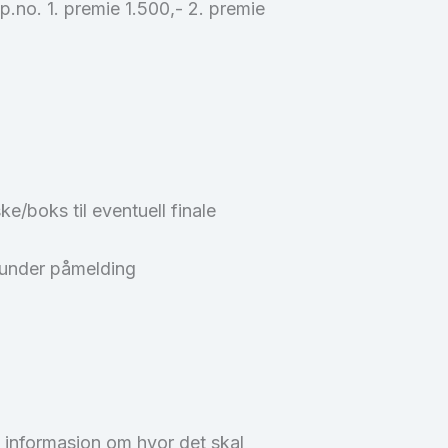
.no. 1. premie 1.500,- 2. premie
ke/boks til eventuell finale
 under påmelding
ne informasjon om hvor det skal