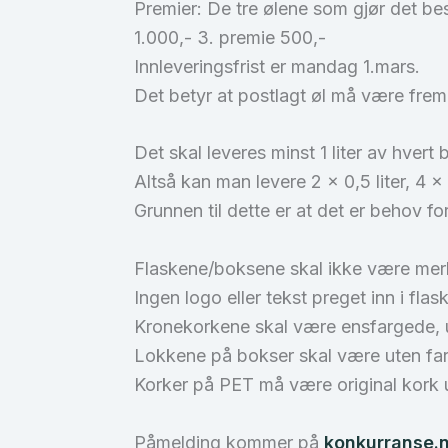
Premier: De tre ølene som gjør det be
1.000,- 3. premie 500,-
Innleveringsfrist er mandag 1.mars.
Det betyr at postlagt øl må være fre
Det skal leveres minst 1 liter av hvert
Altså kan man levere 2 x 0,5 liter, 4 x 0
Grunnen til dette er at det er behov for
Flaskene/boksene skal ikke være mer
Ingen logo eller tekst preget inn i fla
Kronekorkene skal være ensfargede, u
Lokkene på bokser skal være uten far
Korker på PET må være original kork u
Påmelding kommer på
konkurranse.