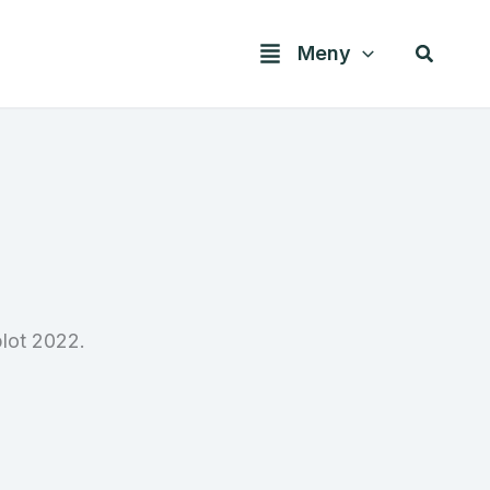
Søk
Meny
blot 2022.