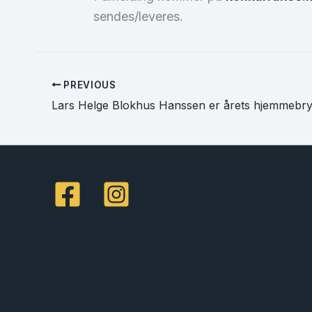
sendes/leveres.
PREVIOUS
Lars Helge Blokhus Hanssen er årets hjemmebr