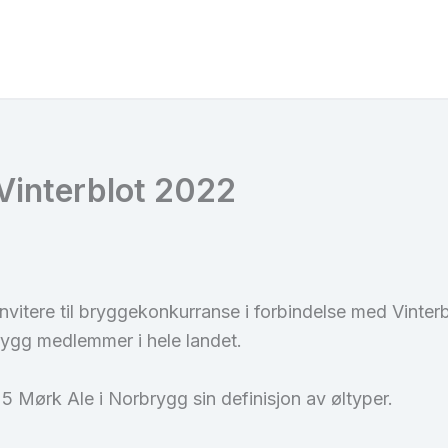
Vinterblot 2022
vitere til bryggekonkurranse i forbindelse med Vinter
ygg medlemmer i hele landet.
 5 Mørk Ale i Norbrygg sin definisjon av øltyper.