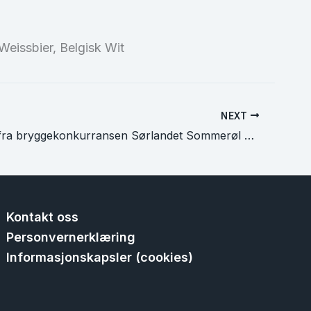
Weissbier, Belgisk Wit
NEXT
Resultater fra bryggekonkurransen Sørlandet Sommerøl 2022
Kontakt oss
Personvernerklæring
Informasjonskapsler (cookies)