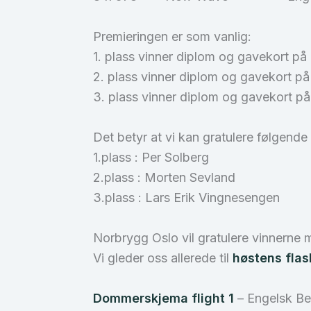
Premieringen er som vanlig:
1. plass vinner diplom og gavekort på
2. plass vinner diplom og gavekort 
3. plass vinner diplom og gavekort 
Det betyr at vi kan gratulere følgende
1.plass : Per Solberg
2.plass : Morten Sevland
3.plass : Lars Erik Vingnesengen
Norbrygg Oslo vil gratulere vinnerne 
Vi gleder oss allerede til
høstens flas
Dommerskjema flight 1
– Engelsk Bes