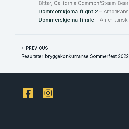
Bitter, California Common/Steam Beer
Dommerskjema flight 2
– Amerikansk
Dommerskjema finale
– Amerikansk P
PREVIOUS
Resultater bryggekonkurranse Sommerfest 2022