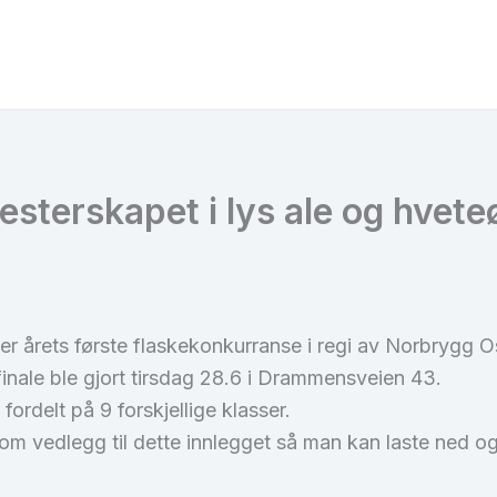
esterskapet i lys ale og hvete
er årets første flaskekonkurranse i regi av Norbrygg O
nale ble gjort tirsdag 28.6 i Drammensveien 43.
 fordelt på 9 forskjellige klasser.
 vedlegg til dette innlegget så man kan laste ned og s