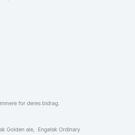
ommere for deres bidrag.
elsk Golden ale, Engelsk Ordinary