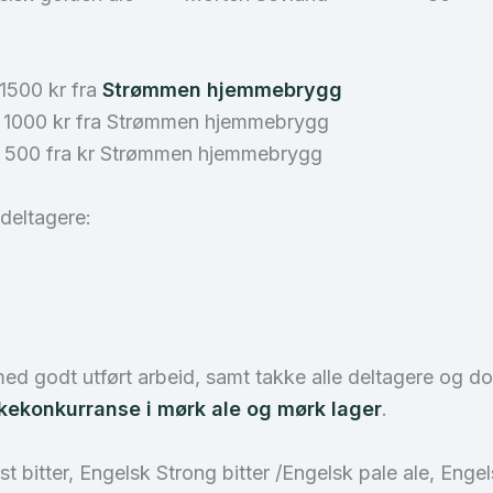
 1500 kr fra
Strømmen hjemmebrygg
på 1000 kr fra Strømmen hjemmebrygg
på 500 fra kr Strømmen hjemmebrygg
 deltagere:
med godt utført arbeid, samt takke alle deltagere og d
kekonkurranse i mørk ale og mørk lager
.
t bitter, Engelsk Strong bitter /Engelsk pale ale, Eng