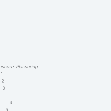
lassering
1
 2
 3
 4
6 5