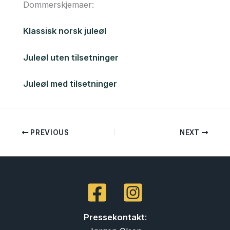
Dommerskjemaer:
Klassisk norsk juleøl
Juleøl uten tilsetninger
Juleøl med tilsetninger
PREVIOUS
NEXT
Pressekontakt
: