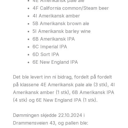
4E Amerikansk pale ale
4F California common/Steam beer
4I Amerikansk amber
5B Amerikansk brown ale
5I Amerikansk barley wine
6B Amerikansk IPA
6C Imperial IPA
6D Sort IPA
6E New England IPA
Det ble levert inn ni bidrag, fordelt på fordelt
på klassene 4E Amerikansk pale ale (3 stk), 4I
Amerikansk amber (1 stk), 6B Amerikansk IPA
(4 stk) og 6E New England IPA (1 stk).
Dømmingen skjedde 22.10.2024 i
Drammensveien 43, og pallen ble: