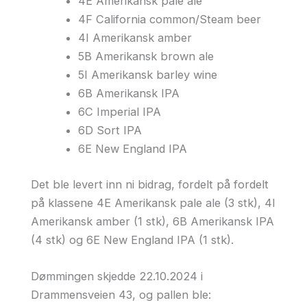
4E Amerikansk pale ale
4F California common/Steam beer
4I Amerikansk amber
5B Amerikansk brown ale
5I Amerikansk barley wine
6B Amerikansk IPA
6C Imperial IPA
6D Sort IPA
6E New England IPA
Det ble levert inn ni bidrag, fordelt på fordelt
på klassene 4E Amerikansk pale ale (3 stk), 4I
Amerikansk amber (1 stk), 6B Amerikansk IPA
(4 stk) og 6E New England IPA (1 stk).
Dømmingen skjedde 22.10.2024 i
Drammensveien 43, og pallen ble: