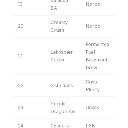
Balticum
19
Norpol
BA
Creamy
20
Norpol
Crush
Fermented
Lakrisbær
Fuel
21
Porter
Basement
brew
Costa
22
Siste dans
Plenty
Purple
23
Oddify
Dragon Ale
24
Pøsepils
FAB