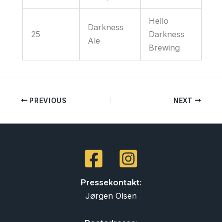
Hello
Darkness
25
Darkness
Ale
Brewing
PREVIOUS
NEXT
Pressekontakt
:
Jørgen Olsen