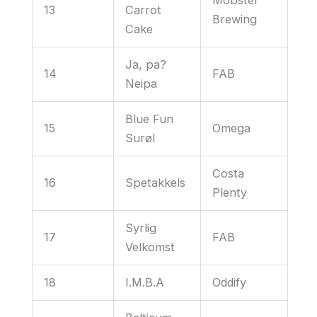
13
Carrot
Brewing
Cake
Ja, pa?
14
FAB
Neipa
Blue Fun
15
Omega
Surøl
Costa
16
Spetakkels
Plenty
Syrlig
17
FAB
Velkomst
18
I.M.B.A
Oddify