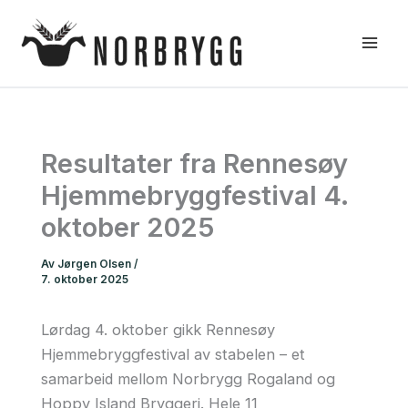
Hopp
rett
til
innholdet
Resultater fra Rennesøy
Hjemmebryggfestival 4.
oktober 2025
Av
Jørgen Olsen
/
7. oktober 2025
Lørdag 4. oktober gikk Rennesøy
Hjemmebryggfestival av stabelen – et
samarbeid mellom Norbrygg Rogaland og
Hoppy Island Bryggeri. Hele 11