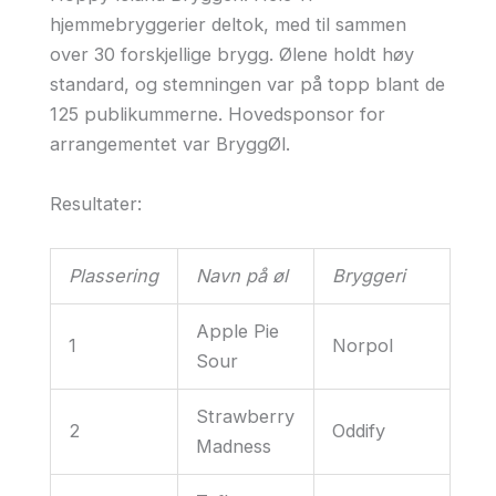
hjemmebryggerier deltok, med til sammen
over 30 forskjellige brygg. Ølene holdt høy
standard, og stemningen var på topp blant de
125 publikummerne. Hovedsponsor for
arrangementet var BryggØl.
Resultater:
Plassering
Navn på øl
Bryggeri
Apple Pie
1
Norpol
Sour
Strawberry
2
Oddify
Madness