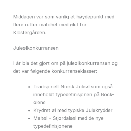
Middagen var som vanlig et høydepunkt med
flere retter matchet med ølet fra
Klostergården.
Juleølkonkurransen
I år ble det gjort om på juleølkonkurransen og
det var følgende konkurranseklasser:
Tradisjonelt Norsk Juleøl som også
inneholdt typedefinisjonen på Bock-
ølene
Krydret øl med typiske Julekrydder
Maltøl – Stjørdalsøl med de nye
typedefinisjonene