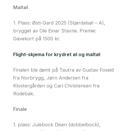
Maltøl
1. Plass: Østi-Gard 2025 (Stjørdalsøl – A),
brygget av Ole Einar Stavne. Premie:
Gavekort på 1500 kr.
Flight-skjema for krydret øl og maltøl
Finalen ble dømt på Tautra av Gustav Foseid
fra Norbrygg, Jørn Andersen fra
Klostergården og Carl Christensen fra
Rodebak.
Finale
1. plass: Julebock Disen (dobbelbock),