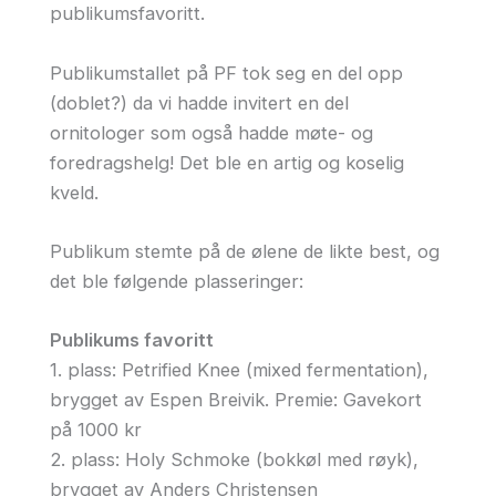
publikumsfavoritt.
Publikumstallet på PF tok seg en del opp
(doblet?) da vi hadde invitert en del
ornitologer som også hadde møte- og
foredragshelg! Det ble en artig og koselig
kveld.
Publikum stemte på de ølene de likte best, og
det ble følgende plasseringer:
Publikums favoritt
1. plass: Petrified Knee (mixed fermentation),
brygget av Espen Breivik. Premie: Gavekort
på 1000 kr
2. plass: Holy Schmoke (bokkøl med røyk),
brygget av Anders Christensen