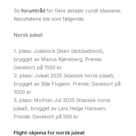
Se
forumtråd
for flere detaljer rundt klassene.
Resultatene ble som følgende:
Norsk juleøl
1. plass: Julebock Disen (dobbelbock),
brygget av Marius Kjønsberg. Premie:
Gavekort på 1500 kr
2. plass: Juleøl 2025 (klassisk norsk juleøl),
brygget av Silje Flugeim. Premie: Gavekort på
1000 kr
3. plass: MolHan Jul 2025 (klassisk norsk
juleøl), brygget av Lars Helge Hanssen.
Premie: Gavekort på 500 kr
Flight-skjema for norsk juleøl