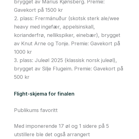
brygget av Marius Kjønsberg. Premie:
Gavekort på 1500 kr
2. plass:
Frermánuður (skotsk sterk ale/wee
heavy med ingefær, appelsinskall,
korianderfrø, nellikspiker, einebær), brygget
av Knut Arne og Tonje. Premie: Gavekort på
1000 kr
3. plass: Juleøl 2025 (klassisk norsk juleøl),
brygget av Silje Flugeim. Premie: Gavekort på
500 kr
Flight-skjema for finalen
Publikums favoritt
Med imponerende 17 øl og 1 sidere på 5
utstillere ble det også arrangert