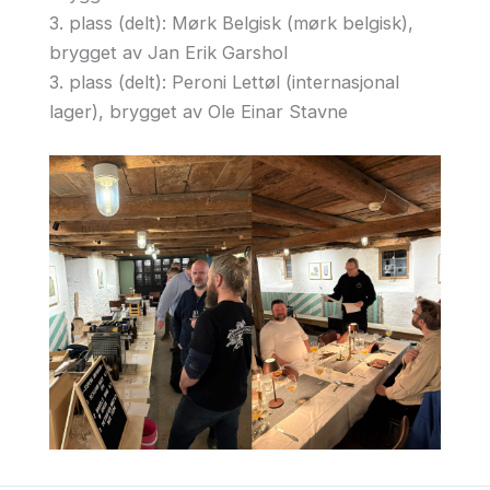
3. plass (delt): Mørk Belgisk (mørk belgisk),
brygget av Jan Erik Garshol
3. plass (delt): Peroni Lettøl (internasjonal
lager), brygget av Ole Einar Stavne