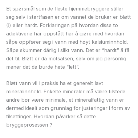
Et spørsmål som de fleste hjemmebryggere stiller
seg selv i startfasen er om vannet de bruker er bløtt
(!) eller hardt. Forklaringen på hvordan disse to
adjektivene har oppstått har å gjøre med hvordan
såpe oppfører seg i vann med høyt kalsiuminnhold.
Såpe skummer dårlig i slikt vann. Det er ”hardt” å få
det til. Bløtt er da motsatsen, selv om jeg personlig
mener det da burde hete ”lett”.
Bløtt vann vil i praksis ha et generelt lavt
mineralinnhold. Enkelte mineraler må være tilstede
andre bør være minimale, et mineralfattig vann er
dermed ideelt som grunnlag for justeringer i form av
tilsettinger. Hvordan påvirker så dette
bryggeprosessen ?