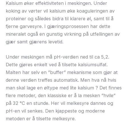
Kalsium øker effektiviteten i meskingen. Under
koking av vørter vil kalsium øke koaguleringen av
proteiner og således bidra til klarere øl, samt til å
fjerne garvesyre. I gjæringsprosessen har dette
mineralet også en gunstig virkning på utfellingen av
gjær samt gjærens levetid.
Under meskingen må pH-verdien ned til ca 5,2.
Dette gjøres enkelt ved å tilsette kalsiumsulfat.
Malten har selv en ”buffer” mekanisme som gjør at
denne verdien treffes automatisk. Men hva nå hvis
man skal lage en øltype med lite kalsium ? Det finnes
flere metoder, den klassiske er å la mesken ”hvile”
på 32 °C en stunde. Her vil melkesyre dannes og
pH-en vil senkes. Den kjappeste og moderne
metoden er å tilsette melkesyre.