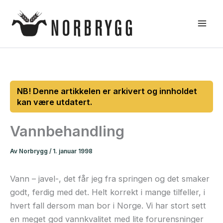
Hopp
rett
til
innholdet
Vannbehandling
Av
Norbrygg
/
1. januar 1998
Vann – javel-, det får jeg fra springen og det smaker
godt, ferdig med det. Helt korrekt i mange tilfeller, i
hvert fall dersom man bor i Norge. Vi har stort sett
en meget god vannkvalitet med lite forurensninger