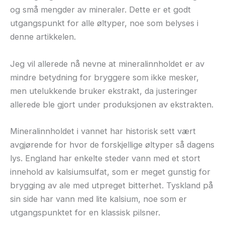
og små mengder av mineraler. Dette er et godt
utgangspunkt for alle øltyper, noe som belyses i
denne artikkelen.
Jeg vil allerede nå nevne at mineralinnholdet er av
mindre betydning for bryggere som ikke mesker,
men utelukkende bruker ekstrakt, da justeringer
allerede ble gjort under produksjonen av ekstrakten.
Mineralinnholdet i vannet har historisk sett vært
avgjørende for hvor de forskjellige øltyper så dagens
lys. England har enkelte steder vann med et stort
innehold av kalsiumsulfat, som er meget gunstig for
brygging av ale med utpreget bitterhet. Tyskland på
sin side har vann med lite kalsium, noe som er
utgangspunktet for en klassisk pilsner.