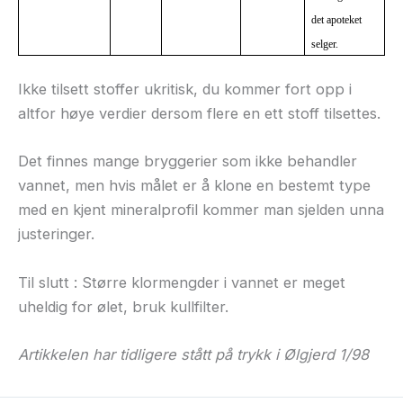
det apoteket
selger.
Ikke tilsett stoffer ukritisk, du kommer fort opp i
altfor høye verdier dersom flere en ett stoff tilsettes.
Det finnes mange bryggerier som ikke behandler
vannet, men hvis målet er å klone en bestemt type
med en kjent mineralprofil kommer man sjelden unna
justeringer.
Til slutt : Større klormengder i vannet er meget
uheldig for ølet, bruk kullfilter.
Artikkelen har tidligere stått på trykk i Ølgjerd 1/98