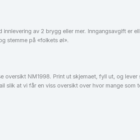
innlevering av 2 brygg eller mer. Inngangsavgift er ell
 og stemme på «folkets øl».
oversikt NM1998. Print ut skjemaet, fyll ut, og lever
il slik at vi får en viss oversikt over hvor mange som 