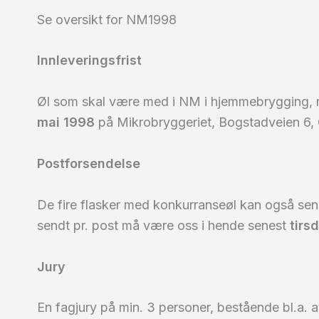
Se oversikt for NM1998
Innleveringsfrist
Øl som skal være med i NM i hjemmebrygging, må
mai 1998
på Mikrobryggeriet, Bogstadveien 6, Os
Postforsendelse
De fire flasker med konkurranseøl kan også se
sendt pr. post må være oss i hende senest
tirs
Jury
En fagjury på min. 3 personer, bestående bl.a. a