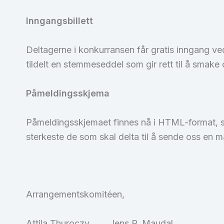
Inngangsbillett
Deltagerne i konkurransen får gratis inngang ved 
tildelt en stemmeseddel som gir rett til å smake
Påmeldingsskjema
Påmeldingsskjemaet finnes nå i HTML-format, se 
sterkeste de som skal delta til å sende oss en ma
Arrangementskomitéen,
Attila Thuroczy Jens P. Maudal