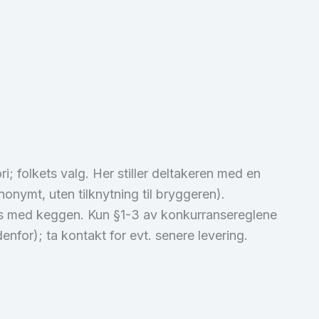
; folkets valg. Her stiller deltakeren med en
nymt, uten tilknytning til bryggeren).
res med keggen. Kun §1-3 av konkurransereglene
enfor); ta kontakt for evt. senere levering.