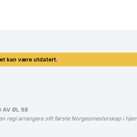
 AV ØL 98
gen regi arrangere sitt første Norgesmesterskap i hj