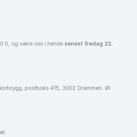
0 l), og være oss i hende
senest fredag 22.
: Norbrygg, postboks 415, 3002 Drammen. Øl
øl.