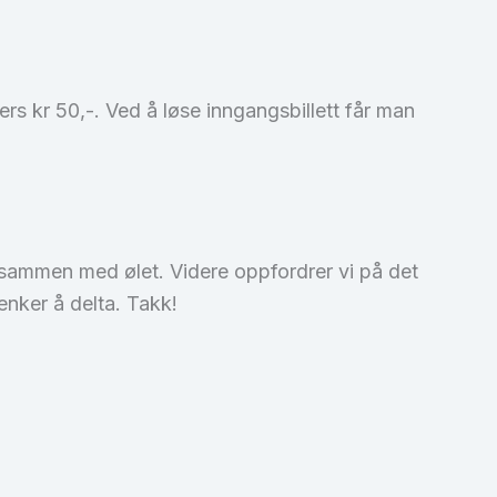
ers kr 50,-. Ved å løse inngangsbillett får man
 sammen med ølet. Videre oppfordrer vi på det
tenker å delta. Takk!