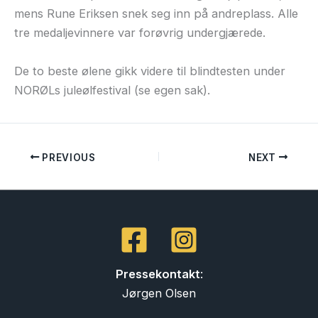
mens Rune Eriksen snek seg inn på andreplass. Alle
tre medaljevinnere var forøvrig undergjærede.
De to beste ølene gikk videre til blindtesten under
NORØLs juleølfestival (se egen sak).
PREVIOUS
NEXT
Pressekontakt
:
Jørgen Olsen