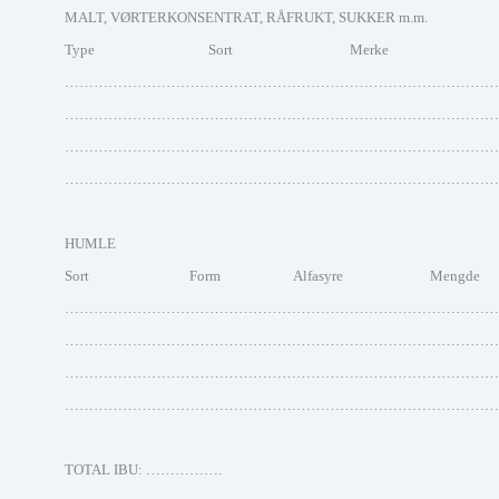
MALT, VØRTERKONSENTRAT, RÅFRUKT, SUKKER m.m.
Type Sort Merke Me
………………………………………………………………………………
………………………………………………………………………………
………………………………………………………………………………
………………………………………………………………………………
HUMLE
Sort Form Alfasyre Meng
…………………………………………………………………………………
…………………………………………………………………………………
…………………………………………………………………………………
…………………………………………………………………………………
TOTAL IBU: …………….