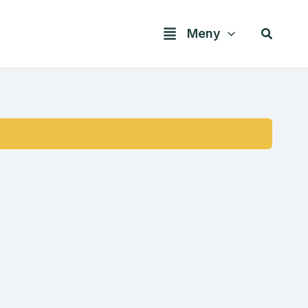
Søk
Meny