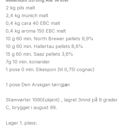
2 kg pils malt
2,4 kg munich malt
0,4 kg cara 40 EBC malt
0,4 kg aroma 150 EBC malt
10 g 60 min. North Brewer pellets 9,9%
10 g 60 min. Hallertau pellets 8,6%
15 g 60 min. Saaz pellets 3,6%
7g 10 min. koriander
1 pose 0 min. Eikespon (til 0,75l cognac)
1 pose Den Arsegan tørrgjær
Stamvørter 1090(ukjent) , lagret 3mnd på 9 grader
C, brygget i august 99.
Lager 1. plass: