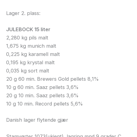
Lager 2. plass:
JULEBOCK 15 liter
2,280 kg pils malt
1,675 kg munich malt
0,225 kg karamell malt
0,195 kg krystal malt
0,035 kg sort malt
20 g 60 min. Brewers Gold pellets 8,1%
10 g 60 min. Saaz pellets 3,6%
20 g 10 min. Saaz pellets 3,6%
10 g 10 min. Record pellets 5,6%
Danish lager flytende gjær
Stamvørter 1073(ukjent), lagring mnd 9 grader C,