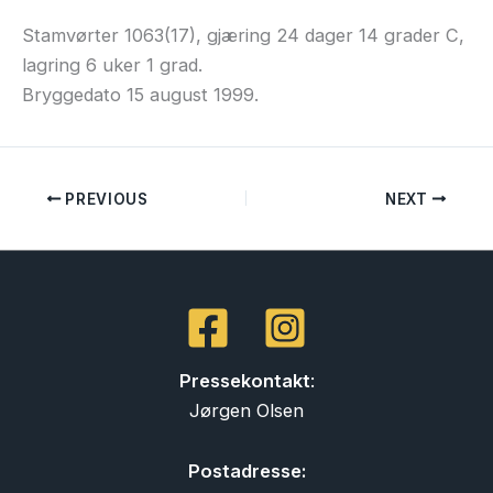
Stamvørter 1063(17), gjæring 24 dager 14 grader C,
lagring 6 uker 1 grad.
Bryggedato 15 august 1999.
PREVIOUS
NEXT
Pressekontakt
:
Jørgen Olsen
Postadresse: