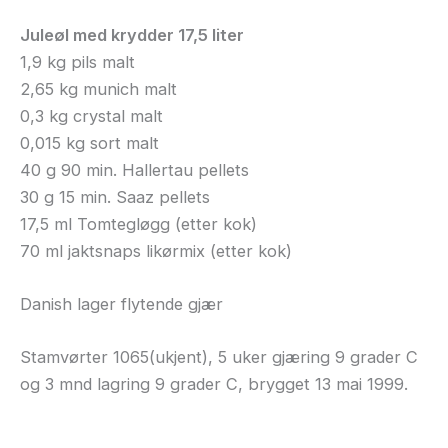
Juleøl med krydder 17,5 liter
1,9 kg pils malt
2,65 kg munich malt
0,3 kg crystal malt
0,015 kg sort malt
40 g 90 min. Hallertau pellets
30 g 15 min. Saaz pellets
17,5 ml Tomtegløgg (etter kok)
70 ml jaktsnaps likørmix (etter kok)
Danish lager flytende gjær
Stamvørter 1065(ukjent), 5 uker gjæring 9 grader C
og 3 mnd lagring 9 grader C, brygget 13 mai 1999.