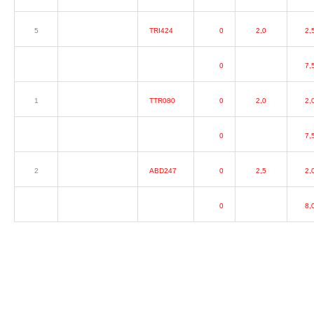
5
TRI424
0
2,0
2,
0
7,
1
TTR080
0
2,0
2,
0
7,
2
ABD247
0
2,5
2,
0
8,