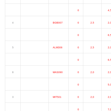
0
4,
4
BGB007
0
2,5
2,
0
6,
5
ALM306
0
2,5
2,
0
6,
8
MAS090
0
2,0
2,
0
5,
3
MIT501
0
2,0
2,
0
7,