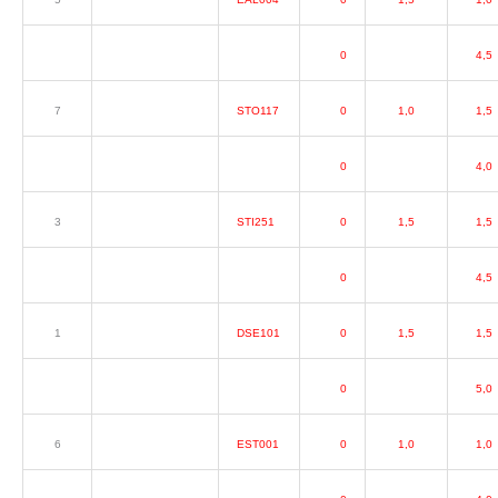
0
4,5
7
STO117
0
1,0
1,5
0
4,0
3
STI251
0
1,5
1,5
0
4,5
1
DSE101
0
1,5
1,5
0
5,0
6
EST001
0
1,0
1,0