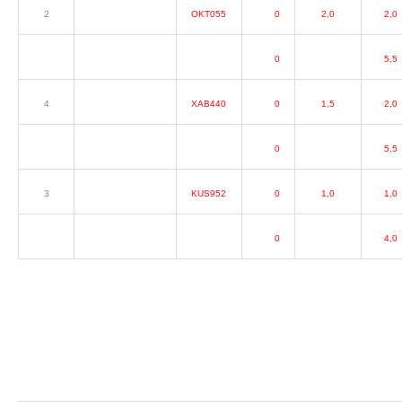
2
OKT055
0
2,0
2,0
0
5,5
4
XAB440
0
1,5
2,0
0
5,5
3
KUS952
0
1,0
1,0
0
4,0