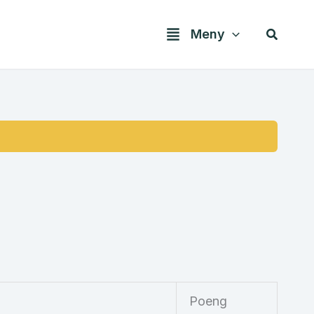
Søk
Meny
Poeng