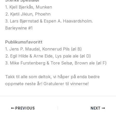
Sterke Spesialøl
1. Kjell Bjerkås, Munken
2. Kjetil Jikiun, Phoehn
3. Lars Bjørnstad & Espen A. Haavardsholm.
Barleywine #1
Publikumsfavoritt
1. Jens P. Maudal, Konnerud Pils (øl B)
2. Egil Hilde & Arne Eide, Lys pale ale (øl D)
3. Mike Furstenberg & Tore Selsø, Brown ale (øl F)
Takk til alle som deltok, vi håper på enda bedre
oppmøte neste år! Gratulerer til vinnerne!
PREVIOUS
NEXT