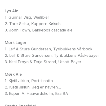
Lys Ale
1. Gunnar Wiig, Weißbier
2. Tore Selsø, Kuppern Kølsch
3. John Town, Bakkebos cascade ale
Mørk Lager
1. Leif & Sture Gundersen, Tyribukkens Vårbock
2. Leif & Sture Gundersen, Tyribukkens Påskebayer
3. Ketil Froyn & Terje Strand, Utsatt Bayer
Mørk Ale
1. Kjetil Jikiun, Port-i-natta
2. Kjetil Jikiun, Jeg er havren…
3. Espen A. Haavardsholm, Bra BA