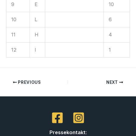
9
E
10
10
L
6
11
H
4
12
I
1
PREVIOUS
NEXT
Pressekontakt
: