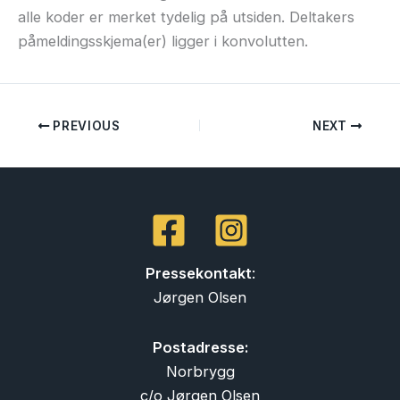
alle koder er merket tydelig på utsiden. Deltakers
påmeldingsskjema(er) ligger i konvolutten.
PREVIOUS
NEXT
Pressekontakt
:
Jørgen Olsen
Postadresse:
Norbrygg
c/o Jørgen Olsen