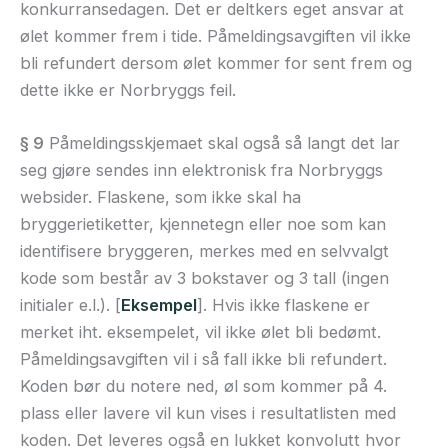
konkurransedagen. Det er deltkers eget ansvar at
ølet kommer frem i tide. Påmeldingsavgiften vil ikke
bli refundert dersom ølet kommer for sent frem og
dette ikke er Norbryggs feil.
§ 9
Påmeldingsskjemaet skal også så langt det lar
seg gjøre sendes inn elektronisk fra Norbryggs
websider. Flaskene, som ikke skal ha
bryggerietiketter, kjennetegn eller noe som kan
identifisere bryggeren, merkes med en selvvalgt
kode som består av 3 bokstaver og 3 tall (ingen
initialer e.l.). [
Eksempel
]. Hvis ikke flaskene er
merket iht. eksempelet, vil ikke ølet bli bedømt.
Påmeldingsavgiften vil i så fall ikke bli refundert.
Koden bør du notere ned, øl som kommer på 4.
plass eller lavere vil kun vises i resultatlisten med
koden. Det leveres også en lukket konvolutt hvor