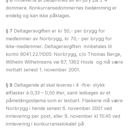
dommere. Konkurransedommernes bedømming er
endelig og kan ikke påklages.
§ 7
Deltageravgiften er kr 50,- per brygg for
medlemmer av Norbrygg, kr 70,- per brygg for
ikke-medlemmer. Deltageravgiften innbetales til
konto 9041.22.11005: Norbrygg, c/o Thomas Berge,
Wilhelm Wilhelmsens vei 87, 1362 Hosle og må være
mottatt senest 1. november 2001.
§ 8
Deltagende øl skal leveres i 4 -fire- stykk
ølflasker à 0,33 – 0,50 liter, samt ledsages av et
påmeldingsskjema som er lesbart. Flaskene må være
Norbrygg i hende senest 6. november 2001 ved
innlevering per post, eller 9. november kl 15:45 ved
innlevering i konkurranselokalet på