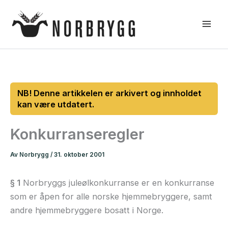
Hopp
rett
til
innholdet
Konkurranseregler
Av
Norbrygg
/
31. oktober 2001
§ 1
Norbryggs juleølkonkurranse er en konkurranse
som er åpen for alle norske hjemmebryggere, samt
andre hjemmebryggere bosatt i Norge.