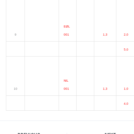
EØL
9
001
1,3
2,0
5,0
NIL
10
001
1,3
1,0
4,0