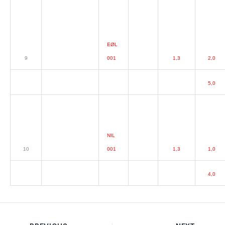
EØL
9
001
1,3
2,0
5,0
NIL
10
001
1,3
1,0
4,0