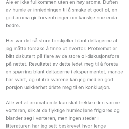
Ale er ikke fullkommen uten en høy aroma. Duften
av humle er innledningen til å smake et godt øl, en
god aroma gir forventninger om kanskje noe enda
bedre.
Her var det så store forskjeller blant deltagerne at
jeg måtte forsøke å finne ut hvorfor. Problemet er
blitt diskutert på flere av de store øl-diskusjonsfora
på nettet. Resultatet av dette ledet meg til å foreta
en spørring blant deltagerne i eksperimentet, mange
har svart, og ut ifra svarene
kan jeg med en god
porsjon usikkerhet driste meg til en konklusjon.
Alle vet at aromahumle kun skal trekke i den varme
vørteren, slik at de flyktige humleoljene frigjøres og
blander seg i vørteren, men ingen steder i
litteraturen har jeg sett beskrevet hvor lenge