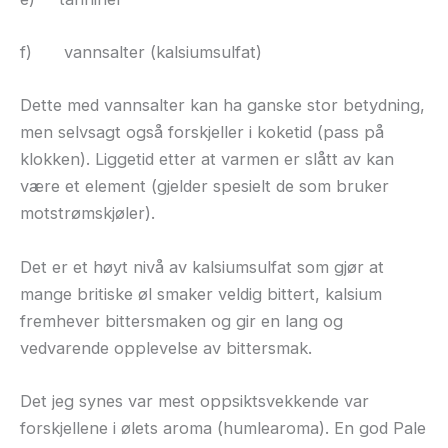
f)
vannsalter (kalsiumsulfat)
Dette med vannsalter kan ha ganske stor betydning,
men selvsagt også forskjeller i koketid (pass på
klokken). Liggetid etter at varmen er slått av kan
være et element (gjelder spesielt de som bruker
motstrømskjøler).
Det er et høyt nivå av kalsiumsulfat som gjør at
mange britiske øl smaker veldig bittert, kalsium
fremhever bittersmaken og gir en lang og
vedvarende opplevelse av bittersmak.
Det jeg synes var mest oppsiktsvekkende var
forskjellene i ølets aroma (humlearoma). En god Pale