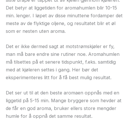
Det betyr at liggetiden for aromahumlen blir 10-15
min. lenger. I løpet av disse minuttene fordamper det
meste av de flyktige oljene, og resultatet blir et øl
som er nesten uten aroma.
Det er ikke dermed sagt at motstrømskjøler er fy,
man må bare endre sine rutiner noe. Aromahumlen
må tilsettes på et senere tidspunkt, f.eks. samtidig
med at kjøleren settes i gang. Her bør det
eksperimenteres litt for å få best mulig resultat.
Det ser ut til at den beste aromaen oppnås med en
liggetid på 5-15 min. Mange bryggere som hevder at
de får en god aroma, bruker ellers store mengder
humle for å oppnå det samme resultat.