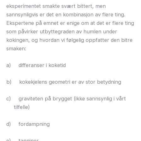
eksperimentet smakte svært bittert, men
sannsynligvis er det en kombinasjon av flere ting.
Ekspertene på emnet er enige om at det er flere ting
som påvirker utbyttegraden av humlen under
kokingen, og hvordan vi følgelig oppfatter den bitre
smaken:
a)
differanser i koketid
b)
kokekjelens geometri er av stor betydning
c)
graviteten på brygget (ikke sannsynlig i vårt
tilfelle)
d)
fordampning
e)
tanniner