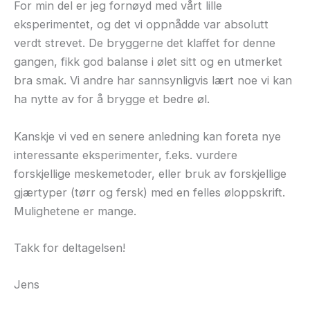
For min del er jeg fornøyd med vårt lille
eksperimentet, og det vi oppnådde var absolutt
verdt strevet. De bryggerne det klaffet for denne
gangen, fikk god balanse i ølet sitt og en utmerket
bra smak. Vi andre har sannsynligvis lært noe vi kan
ha nytte av for å brygge et
bedre øl.
Kanskje vi ved en senere anledning kan foreta nye
interessante eksperimenter, f.eks. vurdere
forskjellige meskemetoder, eller bruk av forskjellige
gjærtyper (tørr og fersk) med en felles øloppskrift.
Mulighetene er mange.
Takk for deltagelsen!
Jens