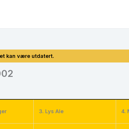
002
ger
3. Lys Ale
4. 