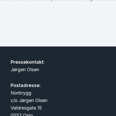
Pressekontakt
:
Jørgen Olsen
Postadresse:
Norbrygg
c/o Jørgen Olsen
Valdresgata 15
0557 Oslo