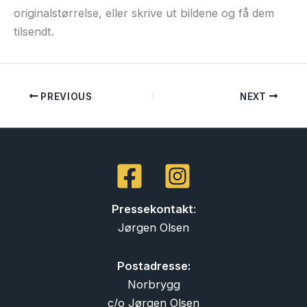
originalstørrelse, eller skrive ut bildene og få dem
tilsendt.
PREVIOUS
NEXT
Pressekontakt
:
Jørgen Olsen
Postadresse:
Norbrygg
c/o Jørgen Olsen