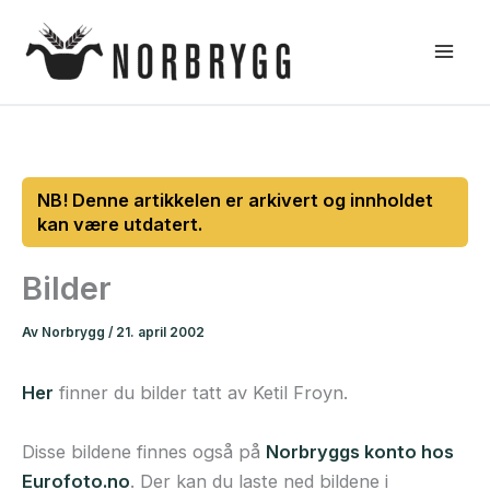
Hopp
rett
til
innholdet
Bilder
Av
Norbrygg
/
21. april 2002
Her
finner du bilder tatt av Ketil Froyn.
Disse bildene finnes også på
Norbryggs konto hos
Eurofoto.no
. Der kan du laste ned bildene i