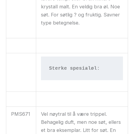
krystall malt. En veldig bra øl. Noe
søt. For søtlig ? og fruktig. Savner
type betegnelse.
Sterke spesialøl:
PMS671
Vel nøytral til å være trippel.
Behagelig duft, men noe søt, ellers
et bra eksemplar. Litt for søt. En