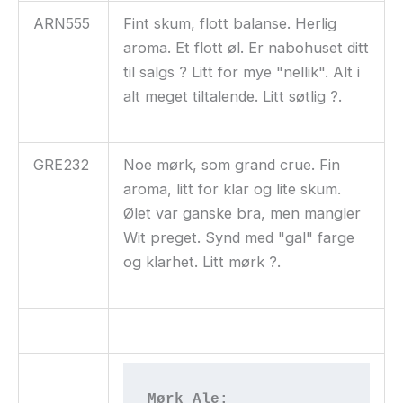
ARN555
Fint skum, flott balanse. Herlig
aroma. Et flott øl. Er nabohuset ditt
til salgs ? Litt for mye "nellik". Alt i
alt meget tiltalende. Litt søtlig ?.
GRE232
Noe mørk, som grand crue. Fin
aroma, litt for klar og lite skum.
Ølet var ganske bra, men mangler
Wit preget. Synd med "gal" farge
og klarhet. Litt mørk ?.
Mørk Ale: