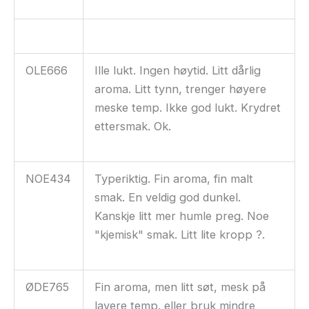
OLE666
Ille lukt. Ingen høytid. Litt dårlig
aroma. Litt tynn, trenger høyere
meske temp. Ikke god lukt. Krydret
ettersmak. Ok.
NOE434
Typeriktig. Fin aroma, fin malt
smak. En veldig god dunkel.
Kanskje litt mer humle preg. Noe
"kjemisk" smak. Litt lite kropp ?.
ØDE765
Fin aroma, men litt søt, mesk på
lavere temp. eller bruk mindre