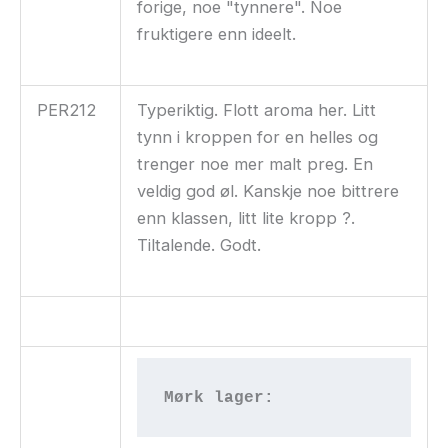
forige, noe "tynnere". Noe
fruktigere enn ideelt.
PER212
Typeriktig. Flott aroma her. Litt
tynn i kroppen for en helles og
trenger noe mer malt preg. En
veldig god øl. Kanskje noe bittrere
enn klassen, litt lite kropp ?.
Tiltalende. Godt.
Mørk lager: