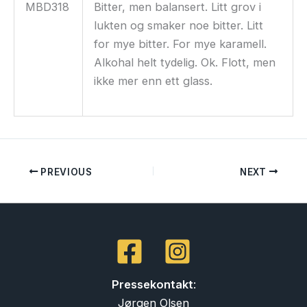
MBD318
Bitter, men balansert. Litt grov i
lukten og smaker noe bitter. Litt
for mye bitter. For mye karamell.
Alkohal helt tydelig. Ok. Flott, men
ikke mer enn ett glass.
PREVIOUS
NEXT
Pressekontakt
:
Jørgen Olsen