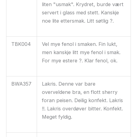
liten "usmak". Krydret, burde vært
servert i glass med stett. Kanskje
noe lite ettersmak. Litt søtlig ?.
TBK004
Vel mye fenol i smaken. Fin lukt,
men kanskje litt mye fenol i smak.
For mye estere ?. Klar fenol, ok.
BWA357
Lakris. Denne var bare
overveldene bra, en flott sherry
foran peisen. Deilig konfekt. Lakris
!!. Lakris overdøver bitter. Konfekt.
Meget fyldig.