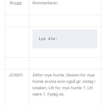
Brygg:
Kommentarer:
Lys Ale:
JCN911
Altfor mye humle. Nesten for mye
humle aroma som også gir utslag i
smaken. Litt for mye humle ?. Litt
mørk ?. Fyldig ok.