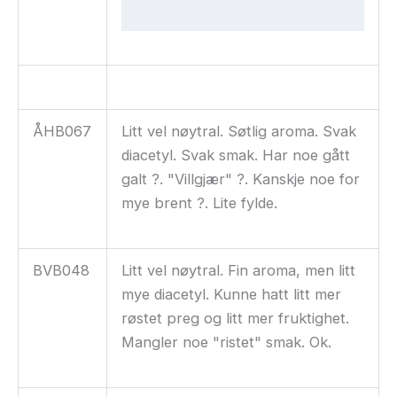
ÅHB067
Litt vel nøytral. Søtlig aroma. Svak
diacetyl. Svak smak. Har noe gått
galt ?. "Villgjær" ?. Kanskje noe for
mye brent ?. Lite fylde.
BVB048
Litt vel nøytral. Fin aroma, men litt
mye diacetyl. Kunne hatt litt mer
røstet preg og litt mer fruktighet.
Mangler noe "ristet" smak. Ok.