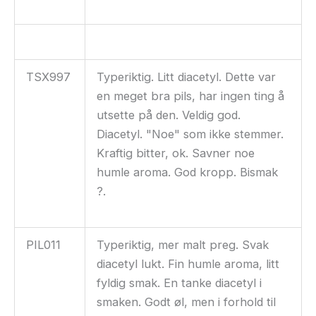
TSX997
Typeriktig. Litt diacetyl. Dette var
en meget bra pils, har ingen ting å
utsette på den. Veldig god.
Diacetyl. "Noe" som ikke stemmer.
Kraftig bitter, ok. Savner noe
humle aroma. God kropp. Bismak
?.
PIL011
Typeriktig, mer malt preg. Svak
diacetyl lukt. Fin humle aroma, litt
fyldig smak. En tanke diacetyl i
smaken. Godt øl, men i forhold til