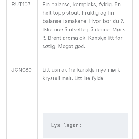
RUT107
Fin balanse, kompleks, fyldig. En
helt topp stout. Fruktig og fin
balanse i smakene. Hvor bor du ?.
Ikke noe å utsette på denne. Mørk
!!. Brent aroma ok. Kanskje litt for
søtlig. Meget god.
JCN080
Litt usmak fra kanskje mye mørk
krystall malt. Litt lite fylde
Lys lager: