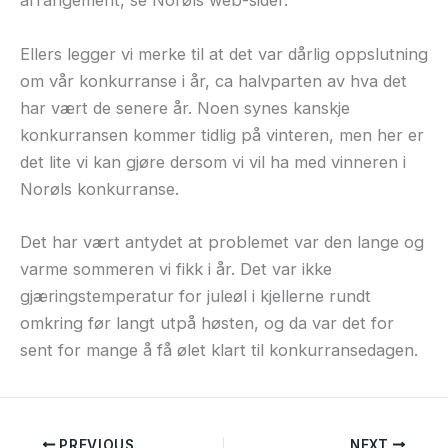
arrangement, se Norøls web-sider.
Ellers legger vi merke til at det var dårlig oppslutning
om vår konkurranse i år, ca halvparten av hva det
har vært de senere år. Noen synes kanskje
konkurransen kommer tidlig på vinteren, men her er
det lite vi kan gjøre dersom vi vil ha med vinneren i
Norøls konkurranse.
Det har vært antydet at problemet var den lange og
varme sommeren vi fikk i år. Det var ikke
gjæringstemperatur for juleøl i kjellerne rundt
omkring før langt utpå høsten, og da var det for
sent for mange å få ølet klart til konkurransedagen.
PREVIOUS
NEXT