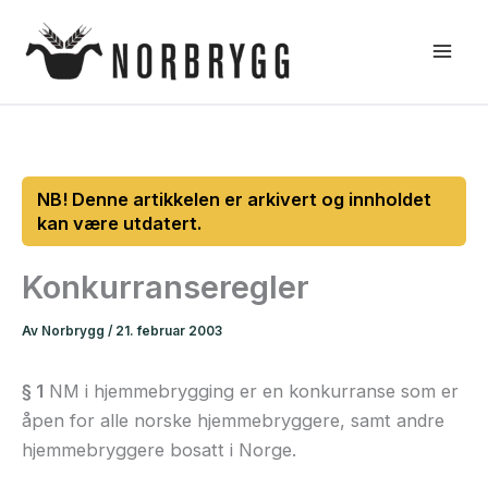
Hopp
rett
til
innholdet
Konkurranseregler
Av
Norbrygg
/
21. februar 2003
§ 1
NM i hjemmebrygging er en konkurranse som er
åpen for alle norske hjemmebryggere, samt andre
hjemmebryggere bosatt i Norge.