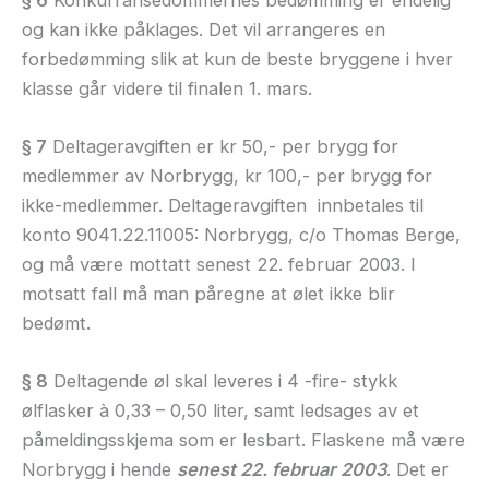
og kan ikke påklages. Det vil arrangeres en
forbedømming slik at kun de beste bryggene i hver
klasse går videre til finalen 1. mars.
§ 7
Deltageravgiften er kr 50,- per brygg for
medlemmer av Norbrygg, kr 100,- per brygg for
ikke-medlemmer. Deltageravgiften innbetales til
konto 9041.22.11005: Norbrygg, c/o Thomas Berge,
og må være mottatt senest 22. februar 2003. I
motsatt fall må man påregne at ølet ikke blir
bedømt.
§ 8
Deltagende øl skal leveres i 4 -fire- stykk
ølflasker à 0,33 – 0,50 liter, samt ledsages av et
påmeldingsskjema som er lesbart. Flaskene må være
Norbrygg i hende
senest 22. februar 2003
. Det er