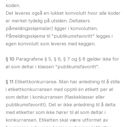
koden.
Det leveres også en lukket konvolutt hvor alle koder
er merket tydelig på utsiden. Deltakers
påmeldingsskjema(er) ligger i konvolutten.
Påmeldingsskjema til "publikumsfavoritt" legges i
egen konvolutt som leveres med keggen.
§ 10
Paragrafene § 5, § 6, § 7 og § 8 gjelder ikke for
øl som deltar i klassen "publikumsfavoritt".
§ 11
Etikettkonkurranse. Man har anledning til å stille
i etikettkonkurransen med opptil én etikett per øl
som deltar i konkurransen (flaskeklasser eller
publikumsfavoritt). Det er ikke anledning til å delta
med etiketter som ikke hører til øl som deltar i
konkurransen. Etiketten skal være utformet av