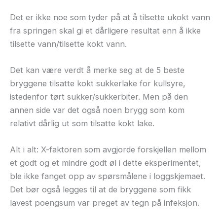
Det er ikke noe som tyder på at å tilsette ukokt vann
fra springen skal gi et dårligere resultat enn å ikke
tilsette vann/tilsette kokt vann.
Det kan være verdt å merke seg at de 5 beste
bryggene tilsatte kokt sukkerlake for kullsyre,
istedenfor tørt sukker/sukkerbiter. Men på den
annen side var det også noen brygg som kom
relativt dårlig ut som tilsatte kokt lake.
Alt i alt: X-faktoren som avgjorde forskjellen mellom
et godt og et mindre godt øl i dette eksperimentet,
ble ikke fanget opp av spørsmålene i loggskjemaet.
Det bør også legges til at de bryggene som fikk
lavest poengsum var preget av tegn på infeksjon.