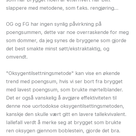
slappere med metodene, som f.eks. rengjøring…
OG og FG har ingen synlig påvirkning på
poengsummen, dette var noe overraskende for meg
som dommer, da jeg synes de bryggene som gjorde
det best smakte minst søtt/ekstraktaktig, og
omvendt.
"Oksygentilsettningsmetode" kan vise en økende
trend med poengsum, hvis vi ser bort fra brygget
med lavest poengsum, som brukte mørtelblander.
Det er også vanskelig å avgjøre effektiviteten til
denne noe uortodokse oksygentilsettingsmetoden,
kanskje den skulle vært gitt en lavere tallekvivalent.
Iallefall verdt å merke seg at brygget som brukte
ren oksygen gjennom boblestein, gjorde det bra.