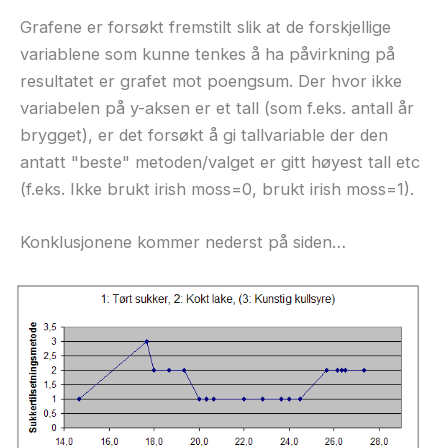
Grafene er forsøkt fremstilt slik at de forskjellige
variablene som kunne tenkes å ha påvirkning på
resultatet er grafet mot poengsum. Der hvor ikke
variabelen på y-aksen er et tall (som f.eks. antall år
brygget), er det forsøkt å gi tallvariable der den
antatt "beste" metoden/valget er gitt høyest tall etc
(f.eks. Ikke brukt irish moss=0, brukt irish moss=1).
Konklusjonene kommer nederst på siden…