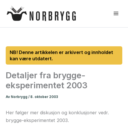
Hopp
rett
til
innholdet
Detaljer fra brygge-
eksperimentet 2003
Av
Norbrygg
/
8. oktober 2003
Her følger mer diskusjon og konklusjoner vedr.
brygge-eksperimentet 2003.