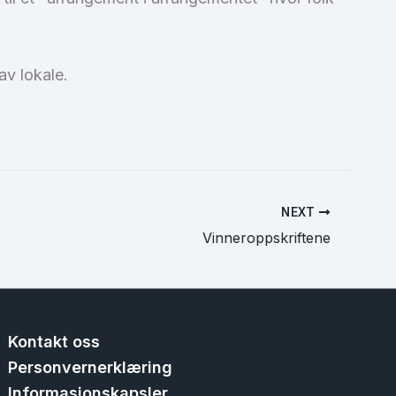
av lokale.
NEXT
Vinneroppskriftene
Kontakt oss
Personvernerklæring
Informasjonskapsler