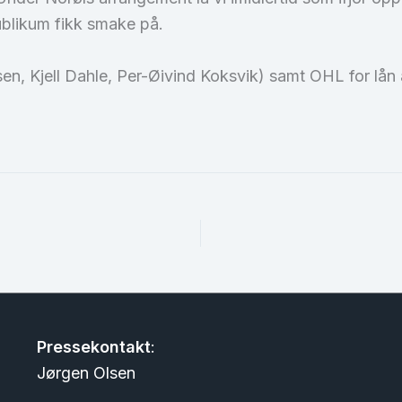
blikum fikk smake på.
en, Kjell Dahle, Per-Øivind Koksvik) samt OHL for lån 
Pressekontakt
:
Jørgen Olsen