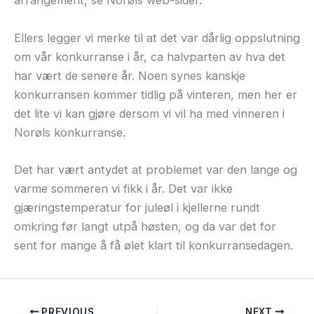
arrangement, se Norøls web-sider.
Ellers legger vi merke til at det var dårlig oppslutning
om vår konkurranse i år, ca halvparten av hva det
har vært de senere år. Noen synes kanskje
konkurransen kommer tidlig på vinteren, men her er
det lite vi kan gjøre dersom vi vil ha med vinneren i
Norøls konkurranse.
Det har vært antydet at problemet var den lange og
varme sommeren vi fikk i år. Det var ikke
gjæringstemperatur for juleøl i kjellerne rundt
omkring før langt utpå høsten, og da var det for
sent for mange å få ølet klart til konkurransedagen.
PREVIOUS
NEXT