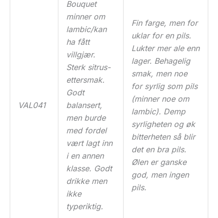
Bouquet
minner om
Fin farge, men for
lambic/kan
uklar for en pils.
ha fått
Lukter mer ale enn
villgjær.
lager. Behagelig
Sterk sitrus-
smak, men noe
ettersmak.
for syrlig som pils
Godt
(minner noe om
VAL041
balansert,
lambic). Demp
men burde
syrligheten og øk
med fordel
bitterheten så blir
vært lagt inn
det en bra pils.
i en annen
Ølen er ganske
klasse. Godt
god, men ingen
drikke men
pils.
ikke
typeriktig.