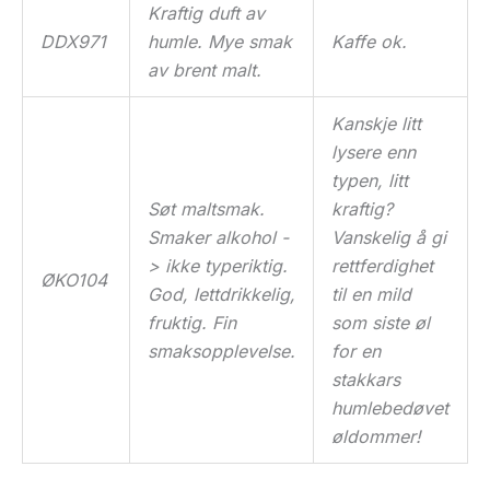
Kraftig duft av
DDX971
humle. Mye smak
Kaffe ok.
av brent malt.
Kanskje litt
lysere enn
typen, litt
Søt maltsmak.
kraftig?
Smaker alkohol -
Vanskelig å gi
> ikke typeriktig.
rettferdighet
ØKO104
God, lettdrikkelig,
til en mild
fruktig. Fin
som siste øl
smaksopplevelse.
for en
stakkars
humlebedøvet
øldommer!