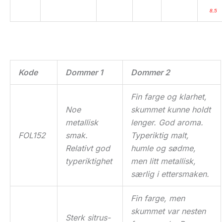
8,5
Kode
Dommer 1
Dommer 2
Fin farge og klarhet,
Noe
skummet kunne holdt
metallisk
lenger. God aroma.
FOL152
smak.
Typeriktig malt,
Relativt god
humle og sødme,
typeriktighet
men litt metallisk,
særlig i ettersmaken.
Fin farge, men
skummet var nesten
Sterk sitrus-