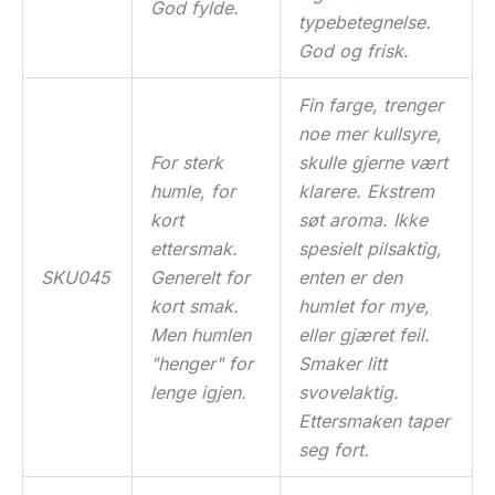
God fylde.
typebetegnelse.
God og frisk.
Fin farge, trenger
noe mer kullsyre,
For sterk
skulle gjerne vært
humle, for
klarere. Ekstrem
kort
søt aroma. Ikke
ettersmak.
spesielt pilsaktig,
SKU045
Generelt for
enten er den
kort smak.
humlet for mye,
Men humlen
eller gjæret feil.
"henger" for
Smaker litt
lenge igjen.
svovelaktig.
Ettersmaken taper
seg fort.