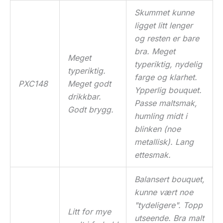
Skummet kunne
ligget litt lenger
og resten er bare
bra. Meget
Meget
typeriktig, nydelig
typeriktig.
farge og klarhet.
PXC148
Meget godt
Ypperlig bouquet.
drikkbar.
Passe maltsmak,
Godt brygg.
humling midt i
blinken (noe
metallisk). Lang
ettesmak.
Balansert bouquet,
kunne vært noe
"tydeligere". Topp
Litt for mye
utseende. Bra malt