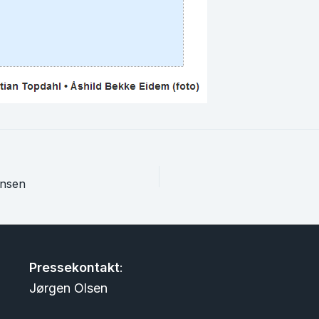
ansen
Pressekontakt
:
Jørgen Olsen