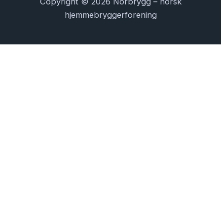
Copyright © 2026 Norbrygg – norsk
hjemmebryggerforening