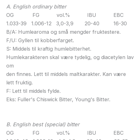
A. English ordinary bitter
OG FG vol.% IBU EBC
1.033-39 1.006-12 3,0-3,9 20-40 16-30
B/A: Humlearoma og små mengder fruktestere.
F/U: Gyllen til kobberfarget.
S: Middels til kraftig humlebitterhet.
Humlekarakteren skal være tydelig, og diacetylen lav
om
den finnes. Lett til middels maltkarakter. Kan være
lett fruktig.
F: Lett til middels fylde.
Eks: Fuller's Chiswick Bitter, Young's Bitter.
B. English best (special) bitter
OG FG vol.% IBU EBC