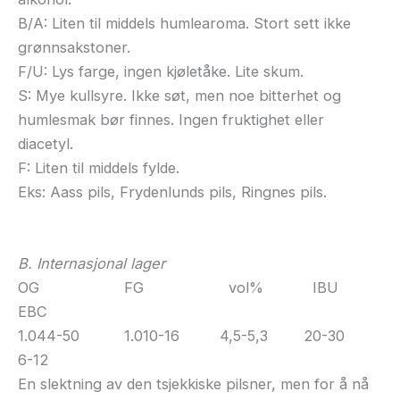
B/A: Liten til middels humlearoma. Stort sett ikke
grønnsakstoner.
F/U: Lys farge, ingen kjøletåke. Lite skum.
S: Mye kullsyre. Ikke søt, men noe bitterhet og
humlesmak bør finnes. Ingen fruktighet eller
diacetyl.
F: Liten til middels fylde.
Eks: Aass pils, Frydenlunds pils, Ringnes pils.
B. Internasjonal lager
OG FG vol% IBU
EBC
1.044-50 1.010-16 4,5-5,3 20-30
6-12
En slektning av den tsjekkiske pilsner, men for å nå