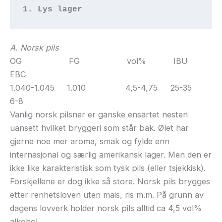
1. Lys lager
A. Norsk pils
OG FG vol% IBU
EBC
1.040-1.045 1.010 4,5-4,75 25-35
6-8
Vanlig norsk pilsner er ganske ensartet nesten
uansett hvilket bryggeri som står bak. Ølet har
gjerne noe mer aroma, smak og fylde enn
internasjonal og særlig amerikansk lager. Men den er
ikke like karakteristisk som tysk pils (eller tsjekkisk).
Forskjellene er dog ikke så store. Norsk pils brygges
etter renhetsloven uten mais, ris m.m. På grunn av
dagens lovverk holder norsk pils alltid ca 4,5 vol%
alkohol.