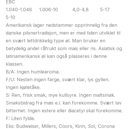
EBC
1.040-1.046 1.006-10 4,0-4,8 5-17
5-10
Amerikansk lager nedstammer opprinnelig fra den
danske pilsnertradisjon, men er med tiden utviklet til
en svært lettdrikkelig type øl. Man bruker en
betydelig andel råfrukt som mais eller ris. Asiatisk og
latinamerikansk øl kan også plasseres i denne
klassen.
B/A: Ingen humlearoma.
F/U: Nesten ingen farge, svært klar, lys gyllen.
Ingen kjøletåke.
S: Ren, frisk smak, mye kullsyre. Ingen maltsmak.
Smaksbidrag fra mais e.l. kan forekomme. Svært lav
bitterhet. Ingen estere eller diacetyl skal forekomme.
F: Liten fylde.
Eks: Budweiser, Millers, Coors, Kirin, Sol, Corona