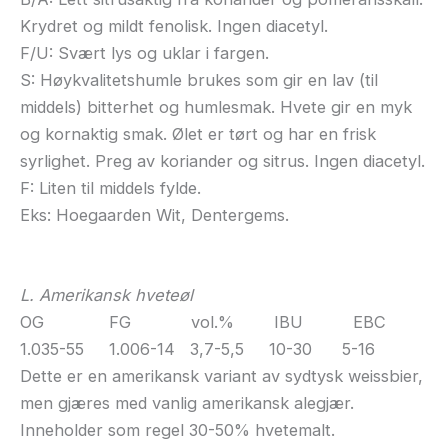
Krydret og mildt fenolisk. Ingen diacetyl.
F/U: Svært lys og uklar i fargen.
S: Høykvalitetshumle brukes som gir en lav (til
middels) bitterhet og humlesmak. Hvete gir en myk
og kornaktig smak. Ølet er tørt og har en frisk
syrlighet. Preg av koriander og sitrus. Ingen diacetyl.
F: Liten til middels fylde.
Eks: Hoegaarden Wit, Dentergems.
L. Amerikansk hveteøl
OG FG vol.% IBU EBC
1.035-55 1.006-14 3,7-5,5 10-30 5-16
Dette er en amerikansk variant av sydtysk weissbier,
men gjæres med vanlig amerikansk alegjær.
Inneholder som regel 30-50% hvetemalt.