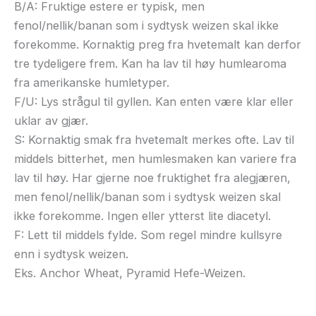
B/A: Fruktige estere er typisk, men
fenol/nellik/banan som i sydtysk weizen skal ikke
forekomme. Kornaktig preg fra hvetemalt kan derfor
tre tydeligere frem. Kan ha lav til høy humlearoma
fra amerikanske humletyper.
F/U: Lys strågul til gyllen. Kan enten være klar eller
uklar av gjær.
S: Kornaktig smak fra hvetemalt merkes ofte. Lav til
middels bitterhet, men humlesmaken kan variere fra
lav til høy. Har gjerne noe fruktighet fra alegjæren,
men fenol/nellik/banan som i sydtysk weizen skal
ikke forekomme. Ingen eller ytterst lite diacetyl.
F: Lett til middels fylde. Som regel mindre kullsyre
enn i sydtysk weizen.
Eks. Anchor Wheat, Pyramid Hefe-Weizen.