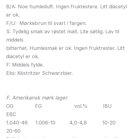
B/A: Noe humleduft. Ingen fruktestere. Litt diacetyl
er ok.
F/U: Mørkebrun til svart i fargen.
S: Tydelig smak av røstet malt. Lite søtlig. Lav til
middels
bitterhet. Humlesmak er ok. Ingen fruktrester. Litt
diacetyl er ok.
F: Middels fylde.
Eks: Köstritzer Schwarzbier.
F. Amerikansk mørk lager
OG FG vol.% IBU
EBC
1.040-46 1.006-10 4,0-4,8 10-20
20-60