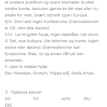
et bredere publikum og spare kostnader brukes
mindre humle, dessuten gjerne en del mais eller ris i
stedet for malt. Svært utbredt type i Europa.
B/A: Stort sett ingen humlearoma. Grønnsakstoner
er OK, men ikke diacetyl.
F/U: Lys til gyllen farge, ingen kjøletåke. Lite skum.
S: Søt, mye kullsyre. Lite bitterhet og humle. Ingen
estere eller diacetyl. Grønnsakstoner kan
forekomme. Mais, ris og annen råfrukt kan
anvendes.
F: Liten til middels fylde.
Eks: Heineken, Grolsch, Pripps blå, Stella Artois.
C. Tsjekkisk pilsner
OG FG vol% IBU
EBC