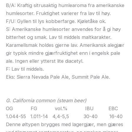
B/A: Kraftig sitrusaktig humlearoma fra amerikanske
humlesorter. Fruktighet varierer fra lav til høy.
F/U: Gyllen til lys kobberfarge. Kjøletåke ok.
S: Amerikanske humlesorter anvendes for å gi høy
bitterhet og smak. Lav til middels maltkarakter.
Karamellsmak holdes gjerne lav. Amerikansk alegjær
gir typisk mindre gjærfruktighet enn i engelsk pale
ale. Ingen eller ytterst lite diacetyl.
F: Lav til middels.
Eks: Sierra Nevada Pale Ale, Summit Pale Ale.
G. California common (steam beer)
OG FG vol.% IBU EBC
1.044-55 1.011-14 4,4-5,5 30-40 16-40
Denne øltypen brygges med lagergjær, men gjæres