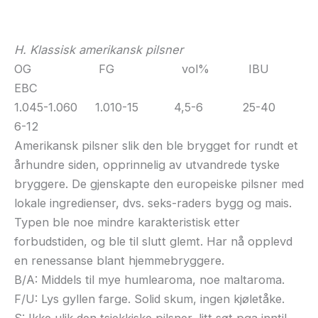
H. Klassisk amerikansk pilsner
OG FG vol% IBU
EBC
1.045-1.060 1.010-15 4,5-6 25-40
6-12
Amerikansk pilsner slik den ble brygget for rundt et
århundre siden, opprinnelig av utvandrede tyske
bryggere. De gjenskapte den europeiske pilsner med
lokale ingredienser, dvs. seks-raders bygg og mais.
Typen ble noe mindre karakteristisk etter
forbudstiden, og ble til slutt glemt. Har nå opplevd
en renessanse blant hjemmebryggere.
B/A: Middels til mye humlearoma, noe maltaroma.
F/U: Lys gyllen farge. Solid skum, ingen kjøletåke.