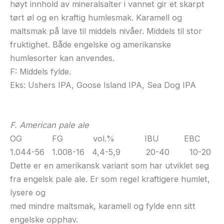
høyt innhold av mineralsalter i vannet gir et skarpt
tørt øl og en kraftig humlesmak. Karamell og
maltsmak på lave til middels nivåer. Middels til stor
fruktighet. Både engelske og amerikanske
humlesorter kan anvendes.
F: Middels fylde.
Eks: Ushers IPA, Goose Island IPA, Sea Dog IPA
F. American pale ale
OG FG vol.% IBU EBC
1.044-56 1.008-16 4,4-5,9 20-40 10-20
Dette er en amerikansk variant som har utviklet seg
fra engelsk pale ale. Er som regel kraftigere humlet,
lysere og
med mindre maltsmak, karamell og fylde enn sitt
engelske opphav.