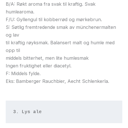
B/A: Røkt aroma fra svak til kraftig. Svak
humlearoma.
F/U: Gyllengul til kobberrød og mørkebrun.
S: Søtlig fremtredende smak av münchenermalten
og lav
til kraftig røyksmak. Balansert malt og humle med
opp til
middels bitterhet, men lite humlesmak
Ingen fruktighet eller diacetyl.
F: Middels fylde.
Eks: Bamberger Rauchbier, Aecht Schlenkerla.
3. Lys ale