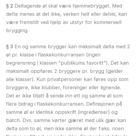
§ 2
Deltagende øl skal være hjemmebrygget. Med
dette menes at det ikke, verken helt eller delvis, kan
være fremstilt ved hjelp av utstyr for kommersiell
brygging.
§ 3
En og samme brygger kan maksimalt delta med 2
øl pr. klasse i flaskekonkurransen (ingen
begrensning i klassen "publikums favoritt"). Det kan
maksimalt oppføres 2 bryggere pr. brygg (gjelder
alle klasser). Kun privatpersoner kan føres opp som
bryggere, ikke klubber, foreninger eller lignende.
Det er ikke tillatt å sende inn ett og samme øl som
flere bidrag i flaskekonkurransen. Definisjonen på
samme øl er identisk oppskrift (ingredienser) og
batch. Dvs. samme vørter gjæret med ulik gjær kan
delta som to øl, men ikke samme øl der f.eks. noen