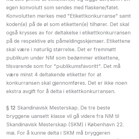
egen konvolutt som sendes med flaskene/fatet.
Konvolutten merkes med "Etikettkonkurranse" samt
koden(e) på de øl som etiketten(e) tilhører. Det skal
også krysses av for deltakelse i etikettkonkurransen
på de respektive øls påmeldingsskjemaer. Etikettene
skal være i naturlig størrelse. Det er fremmøtt
publikum under NM som bedømmer etikettene,
tilsvarende som for "publikumsfavoritt". Det må
være minst 4 deltakende etiketter for at
konkurransen skal gjennomføres. Det er ikke noen
ekstra avgift for å delta i etikettkonkurransen.
§ 12
Skandinavisk Mesterskap. De tre beste
bryggene uansett klasse vil gå videre fra NM til
Skandinavisk Mesterskap (SKM) i København 22.
mai. For å kunne delta i SKM må bryggeren