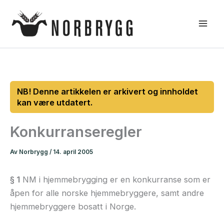
Hopp
rett
til
innholdet
Konkurranseregler
Av
Norbrygg
/
14. april 2005
§ 1
NM i hjemmebrygging er en konkurranse som er
åpen for alle norske hjemmebryggere, samt andre
hjemmebryggere bosatt i Norge.