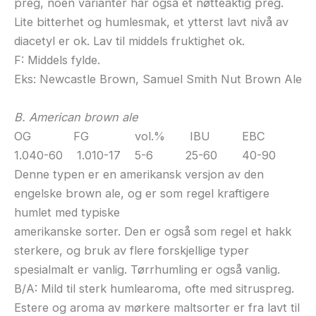
preg, noen varianter har også et nøtteaktig preg.
Lite bitterhet og humlesmak, et ytterst lavt nivå av
diacetyl er ok. Lav til middels fruktighet ok.
F: Middels fylde.
Eks: Newcastle Brown, Samuel Smith Nut Brown Ale
B. American brown ale
OG FG vol.% IBU EBC
1.040-60 1.010-17 5-6 25-60 40-90
Denne typen er en amerikansk versjon av den
engelske brown ale, og er som regel kraftigere
humlet med typiske
amerikanske sorter. Den er også som regel et hakk
sterkere, og bruk av flere forskjellige typer
spesialmalt er vanlig. Tørrhumling er også vanlig.
B/A: Mild til sterk humlearoma, ofte med sitruspreg.
Estere og aroma av mørkere maltsorter er fra lavt til