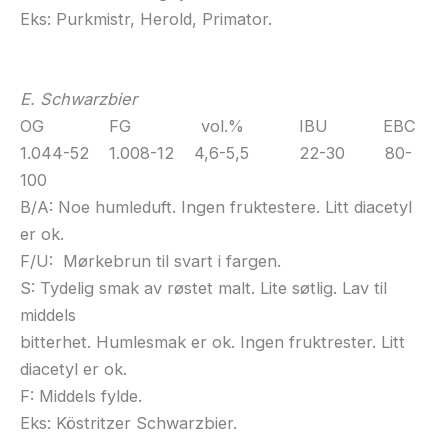
Eks: Purkmistr, Herold, Primator.
E. Schwarzbier
OG FG vol.% IBU EBC
1.044-52 1.008-12 4,6-5,5 22-30 80-
100
B/A: Noe humleduft. Ingen fruktestere. Litt diacetyl
er ok.
F/U: Mørkebrun til svart i fargen.
S: Tydelig smak av røstet malt. Lite søtlig. Lav til
middels
bitterhet. Humlesmak er ok. Ingen fruktrester. Litt
diacetyl er ok.
F: Middels fylde.
Eks: Köstritzer Schwarzbier.