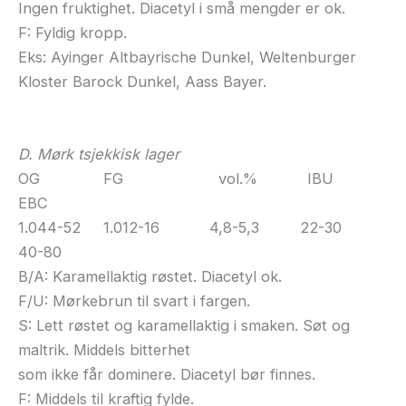
Ingen fruktighet. Diacetyl i små mengder er ok.
F: Fyldig kropp.
Eks: Ayinger Altbayrische Dunkel, Weltenburger
Kloster Barock Dunkel, Aass Bayer.
D. Mørk tsjekkisk lager
OG FG vol.% IBU
EBC
1.044-52 1.012-16 4,8-5,3 22-30
40-80
B/A: Karamellaktig røstet. Diacetyl ok.
F/U: Mørkebrun til svart i fargen.
S: Lett røstet og karamellaktig i smaken. Søt og
maltrik. Middels bitterhet
som ikke får dominere. Diacetyl bør finnes.
F: Middels til kraftig fylde.