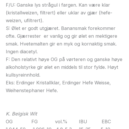
F/U: Ganske lys strågul i fargen. Kan være klar
(kristallweizen, filtrert) eller uklar av gjær (hefe-
weizen, ufiltrert).
S: Ølet er godt utgjæret. Banansmak forekommer
ofte. Gjærrester er vanlig og gir ølet en mektigere
smak. Hvetemalten gir en myk og kornaktig smak.
Ingen diacetyl.
F: Den relativt høye OG på vørteren og ganske høye
alkoholstyrke gir ølet en middels til stor fylde. Høyt
kullsyreinnhold.
Eks: Erdinger Kristallklar, Erdinger Hefe Weisse,
Weihenstephaner Hefe.
K. Belgisk Wit
OG FG vol.% IBU EBC