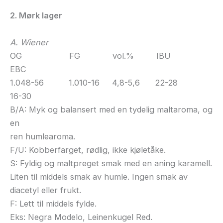
2. Mørk lager
A. Wiener
OG FG vol.% IBU
EBC
1.048-56 1.010-16 4,8-5,6 22-28
16-30
B/A: Myk og balansert med en tydelig maltaroma, og
en
ren humlearoma.
F/U: Kobberfarget, rødlig, ikke kjøletåke.
S: Fyldig og maltpreget smak med en aning karamell.
Liten til middels smak av humle. Ingen smak av
diacetyl eller frukt.
F: Lett til middels fylde.
Eks: Negra Modelo, Leinenkugel Red.