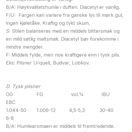
B/A: Høykvalitetshumle i duften. Diacetyl er vanlig.
F/U: Fargen kan variere fra ganske lys til mørk gul,
ingen kjøletåke. Kraftig og tykt skum.
S: Stilen balanseres med en middels bittersmak og
en mild søtlig maltsmak. Diacetyl bør forekomme i
mindre mengder.
F: Middels fylde, men noe kraftigere enn i tysk pils.
Eks: Pilsner Urquell, Budvar, Lobkov.
D. Tysk pilsner
OG FG vol.% IBU
EBC
1.044-50 1.006-12 4,5-5,3 30-40
6-8
B/A: Humlearomaen er middels til fremtredende.