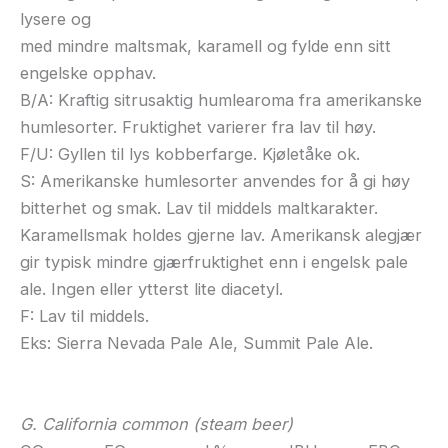
lysere og
med mindre maltsmak, karamell og fylde enn sitt
engelske opphav.
B/A: Kraftig sitrusaktig humlearoma fra amerikanske
humlesorter. Fruktighet varierer fra lav til høy.
F/U: Gyllen til lys kobberfarge. Kjøletåke ok.
S: Amerikanske humlesorter anvendes for å gi høy
bitterhet og smak. Lav til middels maltkarakter.
Karamellsmak holdes gjerne lav. Amerikansk alegjær
gir typisk mindre gjærfruktighet enn i engelsk pale
ale. Ingen eller ytterst lite diacetyl.
F: Lav til middels.
Eks: Sierra Nevada Pale Ale, Summit Pale Ale.
G. California common (steam beer)