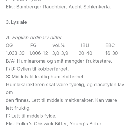
Eks: Bamberger Rauchbier, Aecht Schlenkerla.
3. Lys ale
A. English ordinary bitter
OG FG vol.% IBU EBC
1.033-39 1.006-12 3,0-3,9 20-40 16-30
B/A: Humlearoma og små mengder fruktestere.
F/U: Gyllen til kobberfarget.
S: Middels til kraftig humlebitterhet.
Humlekarakteren skal være tydelig, og diacetylen lav
om
den finnes. Lett til middels maltkarakter. Kan være
lett fruktig.
F: Lett til middels fylde.
Eks: Fuller's Chiswick Bitter, Young's Bitter.