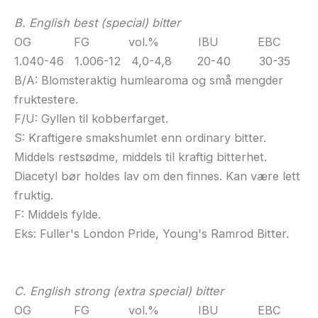
B. English best (special) bitter
OG FG vol.% IBU EBC
1.040-46 1.006-12 4,0-4,8 20-40 30-35
B/A: Blomsteraktig humlearoma og små mengder
fruktestere.
F/U: Gyllen til kobberfarget.
S: Kraftigere smakshumlet enn ordinary bitter.
Middels restsødme, middels til kraftig bitterhet.
Diacetyl bør holdes lav om den finnes. Kan være lett
fruktig.
F: Middels fylde.
Eks: Fuller's London Pride, Young's Ramrod Bitter.
C. English strong (extra special) bitter
OG FG vol.% IBU EBC