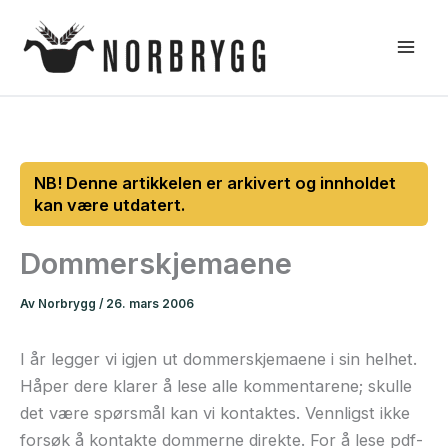
Hopp
rett
til
innholdet
Dommerskjemaene
Av
Norbrygg
/
26. mars 2006
I år legger vi igjen ut dommerskjemaene i sin helhet.
Håper dere klarer å lese alle kommentarene; skulle
det være spørsmål kan vi kontaktes. Vennligst ikke
forsøk å kontakte dommerne direkte. For å lese pdf-