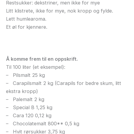
Restsukker: dekstriner, men ikke for mye
Litt klistrete, ikke for mye, nok kropp og fylde.
Lett humlearoma.
Et øl for kjennere.
Å komme frem til en oppskrift.
Til 100 liter (et eksempel):
– Pilsmalt 25 kg
– Carapilsmalt 2 kg (Carapils for bedre skum, litt
ekstra kropp)
– Palemalt 2 kg
– Special B 1,25 kg
– Cara 120 0,12 kg
– Chocolatemalt 800** 0,5 kg
– Hvit rørsukker 3,75 kg