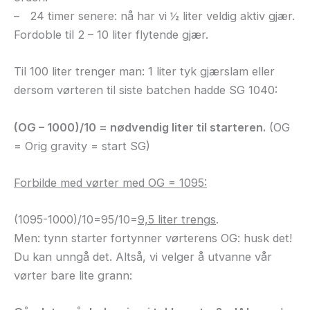
– 24 timer senere: nå har vi ½ liter veldig aktiv gjær.
Fordoble til 2 – 10 liter flytende gjær.
Til 100 liter trenger man: 1 liter tyk gjærslam eller
dersom vørteren til siste batchen hadde SG 1040:
(OG – 1000)/10 = nødvendig liter til starteren.
(OG
= Orig gravity = start SG)
Forbilde med vørter med OG = 1095:
(1095-1000)/10=95/10=
9,5 liter trengs
.
Men: tynn starter fortynner vørterens OG: husk det!
Du kan unngå det. Altså, vi velger å utvanne vår
vørter bare lite grann: