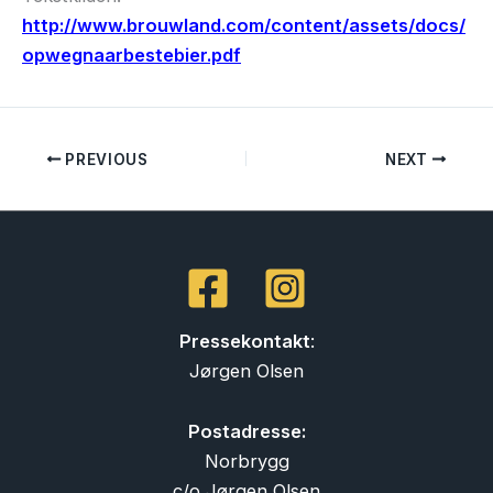
http://www.brouwland.com/content/assets/docs/
opwegnaarbestebier.pdf
PREVIOUS
NEXT
Pressekontakt
:
Jørgen Olsen
Postadresse:
Norbrygg
c/o Jørgen Olsen