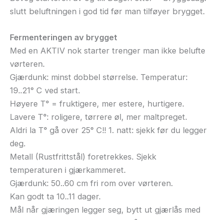
slutt beluftningen i god tid før man tilføyer brygget.
Fermenteringen av brygget
Med en AKTIV nok starter trenger man ikke belufte
vørteren.
Gjærdunk: minst dobbel størrelse. Temperatur:
19..21° C ved start.
Høyere T° = fruktigere, mer estere, hurtigere.
Lavere T°: roligere, tørrere øl, mer maltpreget.
Aldri la T° gå over 25° C!! 1. natt: sjekk før du legger
deg.
Metall (Rustfrittstål) foretrekkes. Sjekk
temperaturen i gjærkammeret.
Gjærdunk: 50..60 cm fri rom over vørteren.
Kan godt ta 10..11 dager.
Mål når gjæringen legger seg, bytt ut gjærlås med