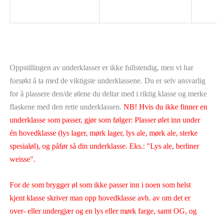
Oppstillingen av underklasser er ikke fullstendig, men vi har
forsøkt å ta med de viktigste underklassene. Du er selv ansvarlig
for å plassere den/de ølene du deltar med i riktig klasse og merke
flaskene med den rette underklassen.
NB! Hvis du ikke finner en
underklasse som passer, gjør som følger: Plasser ølet inn under
én hovedklasse (lys lager, mørk lager, lys ale, mørk ale, sterke
spesialøl), og påfør så din underklasse. Eks.: "Lys ale, berliner
weisse".
For de som brygger øl som ikke passer inn i noen som helst
kjent klasse skriver man opp hovedklasse avh. av om det er
over- eller undergjær og en lys eller mørk farge, samt OG, og