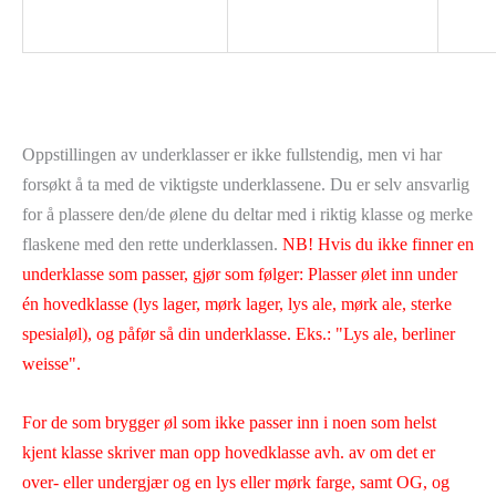
Oppstillingen av underklasser er ikke fullstendig, men vi har
forsøkt å ta med de viktigste underklassene. Du er selv ansvarlig
for å plassere den/de ølene du deltar med i riktig klasse og merke
flaskene med den rette underklassen.
NB! Hvis du ikke finner en
underklasse som passer, gjør som følger: Plasser ølet inn under
én hovedklasse (lys lager, mørk lager, lys ale, mørk ale, sterke
spesialøl), og påfør så din underklasse. Eks.: "Lys ale, berliner
weisse".
For de som brygger øl som ikke passer inn i noen som helst
kjent klasse skriver man opp hovedklasse avh. av om det er
over- eller undergjær og en lys eller mørk farge, samt OG, og