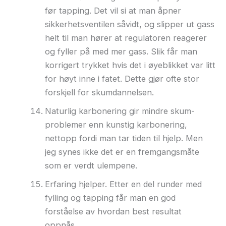
før tapping. Det vil si at man åpner
sikkerhetsventilen såvidt, og slipper ut gass
helt til man hører at regulatoren reagerer
og fyller på med mer gass. Slik får man
korrigert trykket hvis det i øyeblikket var litt
for høyt inne i fatet. Dette gjør ofte stor
forskjell for skumdannelsen.
Naturlig karbonering gir mindre skum-
problemer enn kunstig karbonering,
nettopp fordi man tar tiden til hjelp. Men
jeg synes ikke det er en fremgangsmåte
som er verdt ulempene.
Erfaring hjelper. Etter en del runder med
fylling og tapping får man en god
forståelse av hvordan best resultat
oppnås.