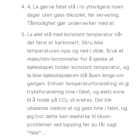
4. La gjerne fatet stå i ro ytterligere noen
dager uten gass tilkoplet, før servering.
Tålmodighet gjør underverker med øl.
La ølet stå med konstant temperatur når
det først er karbonert. Skru ikke
temperaturen opp og ned i utide. Bruk et
maks/min-termometer for å sjekke at
kjøleskapet holder konstant temperatur, og
la ikke kjøleskapdøren stå åpen lenge om
gangen. Enhver temperaturforandring vil gi
trykkforandring inne i fatet, og ølets evne
til å holde på CO
vil endres. Det blir
2
ubalanse mellom øl og gass inne i fatet, og
jeg tror dette kan medvirke til skum-
problemer ved tapping før du får sagt
"hikk"…