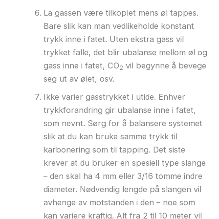
La gassen være tilkoplet mens øl tappes.
Bare slik kan man vedlikeholde konstant
trykk inne i fatet. Uten ekstra gass vil
trykket falle, det blir ubalanse mellom øl og
gass inne i fatet, CO
vil begynne å bevege
2
seg ut av ølet, osv.
Ikke varier gasstrykket i utide. Enhver
trykkforandring gir ubalanse inne i fatet,
som nevnt. Sørg for å balansere systemet
slik at du kan bruke samme trykk til
karbonering som til tapping. Det siste
krever at du bruker en spesiell type slange
– den skal ha 4 mm eller 3/16 tomme indre
diameter. Nødvendig lengde på slangen vil
avhenge av motstanden i den – noe som
kan variere kraftig. Alt fra 2 til 10 meter vil