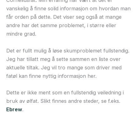
Corneliusfat. Min erfaring har vært at det er
vanskelig å finne solid informasjon om hvordan man
får orden på dette. Det viser seg også at mange
andre har det samme problemet, i større eller
mindre grad.
Det er fullt mulig å løse skumproblemet fullstendig.
Jeg har tillatt meg å sette sammen en liste over
aktuelle tiltak. Jeg vil tro mange som driver med
fatøl kan finne nyttig informasjon her.
Dette er ikke ment som en fullstendig veiledning i
bruk av ølfat. Slikt finnes andre steder, se f.eks.
Ebrew
.