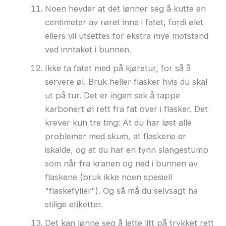
Noen hevder at det lønner seg å kutte en
centimeter av røret inne i fatet, fordi ølet
ellers vil utsettes for ekstra mye motstand
ved inntaket i bunnen.
Ikke ta fatet med på kjøretur, for så å
servere øl. Bruk heller flasker hvis du skal
ut på tur. Det er ingen sak å tappe
karbonert øl rett fra fat over i flasker. Det
krever kun tre ting: At du har løst alle
problemer med skum, at flaskene er
iskalde, og at du har en tynn slangestump
som når fra kranen og ned i bunnen av
flaskene (bruk ikke noen spesiell
"flaskefyller"). Og så må du selvsagt ha
stilige etiketter.
Det kan lønne seg å lette litt på trykket rett