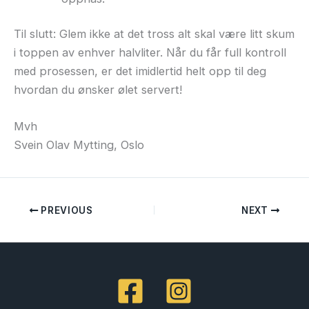
Til slutt: Glem ikke at det tross alt skal være litt skum
i toppen av enhver halvliter. Når du får full kontroll
med prosessen, er det imidlertid helt opp til deg
hvordan du ønsker ølet servert!
Mvh
Svein Olav Mytting, Oslo
PREVIOUS
NEXT