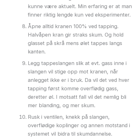
kunne være aktuelt. Min erfaring er at man
finner riktig lengde kun ved eksperimenter.
Åpne alltid kranen 100% ved tapping.
Halvåpen kran gir straks skum. Og hold
glasset på skrå mens ølet tappes langs
kanten.
Legg tappeslangen slik at evt. gass inne i
slangen vil stige opp mot kranen, når
anlegget ikke er i bruk. Da vil det ved hver
tapping først komme overflødig gass,
deretter øl. I motsatt fall vil det nemlig bli
mer blanding, og mer skum.
Rusk i ventilen, knekk på slangen,
overflødige koplinger og annen motstand i
systemet vil bidra til skumdannelse.