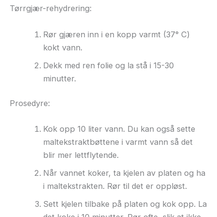
Tørrgjær-rehydrering:
Rør gjæren inn i en kopp varmt (37° C)
kokt vann.
Dekk med ren folie og la stå i 15-30
minutter.
Prosedyre:
Kok opp 10 liter vann. Du kan også sette
maltekstraktbøttene i varmt vann så det
blir mer lettflytende.
Når vannet koker, ta kjelen av platen og ha
i maltekstrakten. Rør til det er oppløst.
Sett kjelen tilbake på platen og kok opp. La