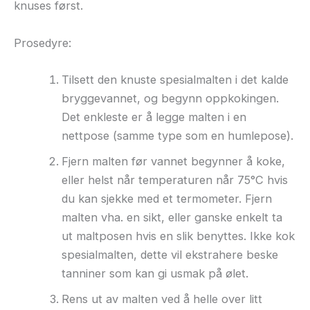
knuses først.
Prosedyre:
Tilsett den knuste spesialmalten i det kalde
bryggevannet, og begynn oppkokingen.
Det enkleste er å legge malten i en
nettpose (samme type som en humlepose).
Fjern malten før vannet begynner å koke,
eller helst når temperaturen når 75°C hvis
du kan sjekke med et termometer. Fjern
malten vha. en sikt, eller ganske enkelt ta
ut maltposen hvis en slik benyttes. Ikke kok
spesialmalten, dette vil ekstrahere beske
tanniner som kan gi usmak på ølet.
Rens ut av malten ved å helle over litt