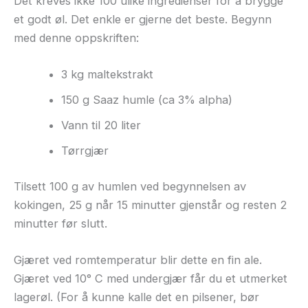
Det kreves ikke 100 ulike ingredienser for å brygge
et godt øl. Det enkle er gjerne det beste. Begynn
med denne oppskriften:
3 kg maltekstrakt
150 g Saaz humle (ca 3% alpha)
Vann til 20 liter
Tørrgjær
Tilsett 100 g av humlen ved begynnelsen av
kokingen, 25 g når 15 minutter gjenstår og resten 2
minutter før slutt.
Gjæret ved romtemperatur blir dette en fin ale.
Gjæret ved 10° C med undergjær får du et utmerket
lagerøl. (For å kunne kalle det en pilsener, bør