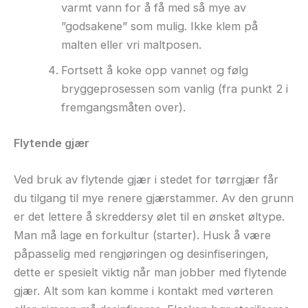
varmt vann for å få med så mye av
”godsakene” som mulig. Ikke klem på
malten eller vri maltposen.
Fortsett å koke opp vannet og følg
bryggeprosessen som vanlig (fra punkt 2 i
fremgangsmåten over).
Flytende gjær
Ved bruk av flytende gjær i stedet for tørrgjær får
du tilgang til mye renere gjærstammer. Av den grunn
er det lettere å skreddersy ølet til en ønsket øltype.
Man må lage en forkultur (starter). Husk å være
påpasselig med rengjøringen og desinfiseringen,
dette er spesielt viktig når man jobber med flytende
gjær. Alt som kan komme i kontakt med vørteren