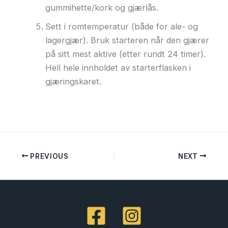
gummihette/kork og gjærlås.
Sett i romtemperatur (både for ale- og
lagergjær). Bruk starteren når den gjærer
på sitt mest aktive (etter rundt 24 timer).
Hell hele innholdet av starterflasken i
gjæringskaret.
PREVIOUS
NEXT