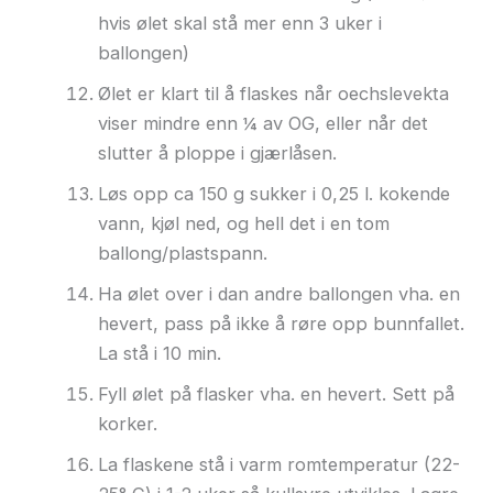
hvis ølet skal stå mer enn 3 uker i
ballongen)
Ølet er klart til å flaskes når oechslevekta
viser mindre enn ¼ av OG, eller når det
slutter å ploppe i gjærlåsen.
Løs opp ca 150 g sukker i 0,25 l. kokende
vann, kjøl ned, og hell det i en tom
ballong/plastspann.
Ha ølet over i dan andre ballongen vha. en
hevert, pass på ikke å røre opp bunnfallet.
La stå i 10 min.
Fyll ølet på flasker vha. en hevert. Sett på
korker.
La flaskene stå i varm romtemperatur (22-