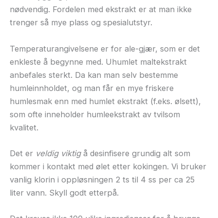
nødvendig. Fordelen med ekstrakt er at man ikke
trenger så mye plass og spesialutstyr.
Temperaturangivelsene er for ale-gjær, som er det
enkleste å begynne med. Uhumlet maltekstrakt
anbefales sterkt. Da kan man selv bestemme
humleinnholdet, og man får en mye friskere
humlesmak enn med humlet ekstrakt (f.eks. ølsett),
som ofte inneholder humleekstrakt av tvilsom
kvalitet.
Det er
veldig viktig
å desinfisere grundig alt som
kommer i kontakt med ølet etter kokingen. Vi bruker
vanlig klorin i oppløsningen 2 ts til 4 ss per ca 25
liter vann. Skyll godt etterpå.