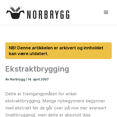
Hopp
rett
til
innholdet
Ekstraktbrygging
Av
Norbrygg
/
14. april 2007
Dette er fremgangsmåten for enkel
ekstraktbrygging. Mange nybegynnere begynner
med ekstrakt før de går over på noe mer avansert
(maltbrygging), men dette er absolutt ikke