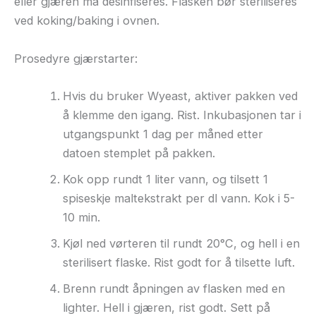
eller gjæren må desinfiseres. Flasken bør steriliseres
ved koking/baking i ovnen.
Prosedyre gjærstarter:
Hvis du bruker Wyeast, aktiver pakken ved
å klemme den igang. Rist. Inkubasjonen tar i
utgangspunkt 1 dag per måned etter
datoen stemplet på pakken.
Kok opp rundt 1 liter vann, og tilsett 1
spiseskje maltekstrakt per dl vann. Kok i 5-
10 min.
Kjøl ned vørteren til rundt 20°C, og hell i en
sterilisert flaske. Rist godt for å tilsette luft.
Brenn rundt åpningen av flasken med en
lighter. Hell i gjæren, rist godt. Sett på