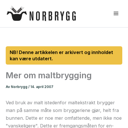
Hopp
rett
til
innholdet
Mer om maltbrygging
Av
Norbrygg
/
14. april 2007
Ved bruk av malt istedenfor maltekstrakt brygger
man på samme måte som bryggeriene gjør, helt fra
bunnen. Dette er noe mer omfattende, men ikke noe
"vanskeligere". Dette er fremgangsmåten for en-