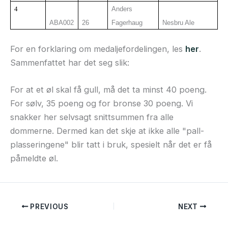
4
Anders
ABA002
26
Fagerhaug
Nesbru Ale
For en forklaring om medaljefordelingen, les
her
.
Sammenfattet har det seg slik:
For at et øl skal få gull, må det ta minst 40 poeng.
For sølv, 35 poeng og for bronse 30 poeng. Vi
snakker her selvsagt snittsummen fra alle
dommerne. Dermed kan det skje at ikke alle "pall-
plasseringene" blir tatt i bruk, spesielt når det er få
påmeldte øl.
PREVIOUS
NEXT