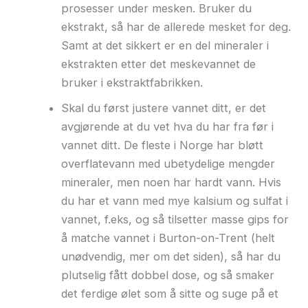
prosesser under mesken. Bruker du
ekstrakt, så har de allerede mesket for deg.
Samt at det sikkert er en del mineraler i
ekstrakten etter det meskevannet de
bruker i ekstraktfabrikken.
Skal du først justere vannet ditt, er det
avgjørende at du vet hva du har fra før i
vannet ditt. De fleste i Norge har bløtt
overflatevann med ubetydelige mengder
mineraler, men noen har hardt vann. Hvis
du har et vann med mye kalsium og sulfat i
vannet, f.eks, og så tilsetter masse gips for
å matche vannet i Burton-on-Trent (helt
unødvendig, mer om det siden), så har du
plutselig fått dobbel dose, og så smaker
det ferdige ølet som å sitte og suge på et