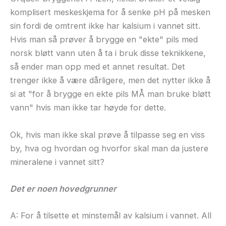
komplisert meskeskjema for å senke pH på mesken
sin fordi de omtrent ikke har kalsium i vannet sitt.
Hvis man så prøver å brygge en "ekte" pils med
norsk bløtt vann uten å ta i bruk disse teknikkene,
så ender man opp med et annet resultat. Det
trenger ikke å være dårligere, men det nytter ikke å
si at "for å brygge en ekte pils MÅ man bruke bløtt
vann" hvis man ikke tar høyde for dette.
Ok, hvis man ikke skal prøve å tilpasse seg en viss
by, hva og hvordan og hvorfor skal man da justere
mineralene i vannet sitt?
Det er noen hovedgrunner
A: For å tilsette et minstemål av kalsium i vannet. All