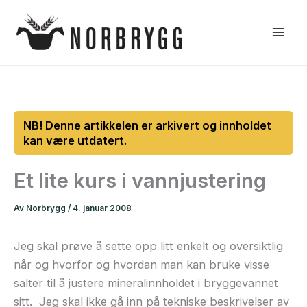
Hopp
rett
til
innholdet
Et lite kurs i vannjustering
Av
Norbrygg
/
4. januar 2008
Jeg skal prøve å sette opp litt enkelt og oversiktlig
når og hvorfor og hvordan man kan bruke visse
salter til å justere mineralinnholdet i bryggevannet
sitt. Jeg skal ikke gå inn på tekniske beskrivelser av