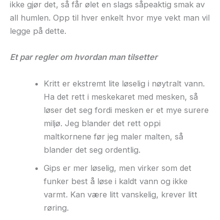
ikke gjør det, så får ølet en slags såpeaktig smak av
all humlen. Opp til hver enkelt hvor mye vekt man vil
legge på dette.
Et par regler om hvordan man tilsetter
Kritt er ekstremt lite løselig i nøytralt vann.
Ha det rett i meskekaret med mesken, så
løser det seg fordi mesken er et mye surere
miljø. Jeg blander det rett oppi
maltkornene før jeg maler malten, så
blander det seg ordentlig.
Gips er mer løselig, men virker som det
funker best å løse i kaldt vann og ikke
varmt. Kan være litt vanskelig, krever litt
røring.