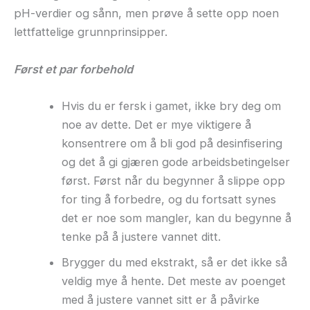
pH-verdier og sånn, men prøve å sette opp noen
lettfattelige grunnprinsipper.
Først et par forbehold
Hvis du er fersk i gamet, ikke bry deg om
noe av dette. Det er mye viktigere å
konsentrere om å bli god på desinfisering
og det å gi gjæren gode arbeidsbetingelser
først. Først når du begynner å slippe opp
for ting å forbedre, og du fortsatt synes
det er noe som mangler, kan du begynne å
tenke på å justere vannet ditt.
Brygger du med ekstrakt, så er det ikke så
veldig mye å hente. Det meste av poenget
med å justere vannet sitt er å påvirke