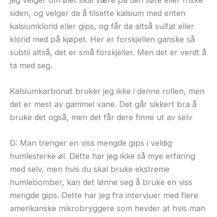
siden, og velger da å tilsette kalsium med enten
kalsiumklorid eller gips, og får da altså sulfat eller
klorid med på kjøpet. Her er forskjellen ganske så
subtil altså, det er små forskjeller. Men det er verdt å
ta med seg.
Kalsiumkarbonat bruker jeg ikke i denne rollen, men
det er mest av gammel vane. Det går sikkert bra å
bruke det også, men det får dere finne ut av selv
D: Man trenger en viss mengde gips i veldig
humlesterke øl. Dette har jeg ikke så mye erfaring
med selv, men hvis du skal bruke ekstreme
humlebomber, kan det lønne seg å bruke en viss
mengde gips. Dette har jeg fra intervjuer med flere
amerikanske mikrobryggere som hevder at hvis man