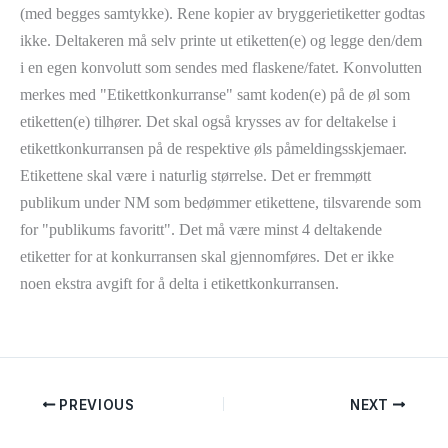
(med begges samtykke). Rene kopier av bryggerietiketter godtas
ikke. Deltakeren må selv printe ut etiketten(e) og legge den/dem
i en egen konvolutt som sendes med flaskene/fatet. Konvolutten
merkes med "Etikettkonkurranse" samt koden(e) på de øl som
etiketten(e) tilhører. Det skal også krysses av for deltakelse i
etikettkonkurransen på de respektive øls påmeldingsskjemaer.
Etikettene skal være i naturlig størrelse. Det er fremmøtt
publikum under NM som bedømmer etikettene, tilsvarende som
for "publikums favoritt". Det må være minst 4 deltakende
etiketter for at konkurransen skal gjennomføres. Det er ikke
noen ekstra avgift for å delta i etikettkonkurransen.
PREVIOUS
NEXT