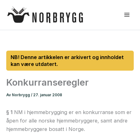
Hopp
rett
til
innholdet
Konkurranseregler
Av
Norbrygg
/
27. januar 2008
§ 1
NM i hjemmebrygging er en konkurranse som er
åpen for alle norske hjemmebryggere, samt andre
hjemmebryggere bosatt i Norge.